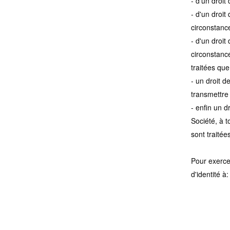
- d'un droit
- d'un droit
circonstance
- d'un droit
circonstanc
traitées que
- un droit d
transmettre 
- enfin un d
Société, à 
sont traitée
Pour exerce
d'identité à