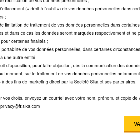
 de rectification de vos données personnelles ;
 d'effacement (« droit à l'oubli ») de vos données personnelles dans cer
s ;
 de limitation de traitement de vos données personnelles dans certaines
es et dans ce cas les données seront marquées respectivement et ne p
 pour certaines finalités ;
e portabilité de vos données personnelles, dans certaines circonstances
à une autre entité
roit d'opposition, pour faire objection, dès la communication des donnée
tout moment, sur le traitement de vos données personnelles notamment 
s à des fins de marketing direct par la Société Sika et ses partenaires.
r vos droits, envoyez un courriel avec votre nom, prénom, et copie de 
:
privacy@fr.sika.com