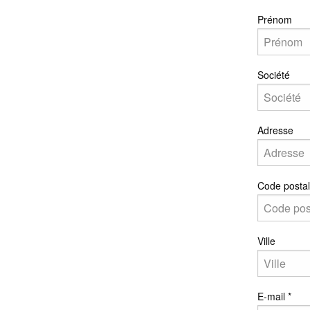
Prénom
Société
Adresse
Code posta
Ville
E-mail
*