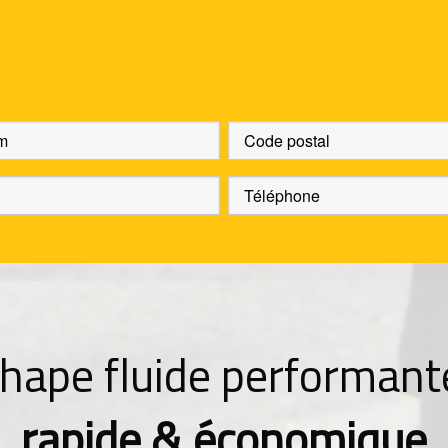
hape fluide performant
rapide & économique