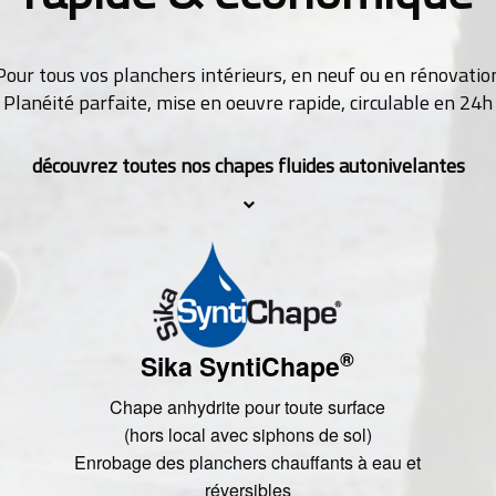
Pour tous vos planchers intérieurs, en neuf ou en rénovatio
Planéité parfaite, mise en oeuvre rapide, circulable en 24h
découvrez toutes nos chapes fluides autonivelantes
®
Sika SyntiChape
Chape anhydrite pour toute surface
(hors local avec siphons de sol)
Enrobage des planchers chauffants à eau et
réversibles