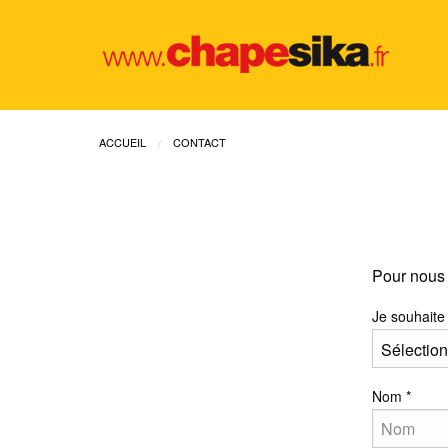
ACCUEIL
CONTACT
Pour nous 
Je souhaite
Nom
*