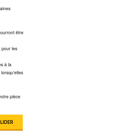
taines
ourront être
 pour les
s à la
lorsqu'elles
votre pièce