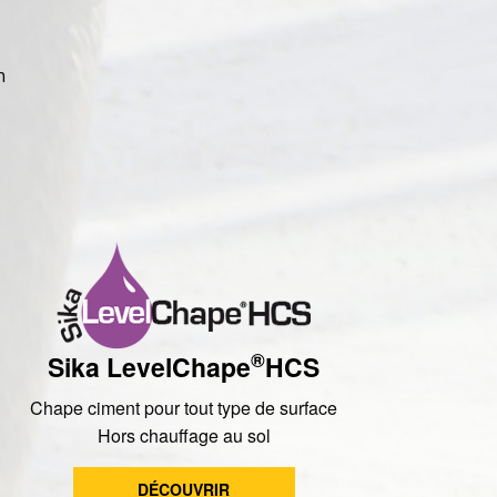
n
®
Sika LevelChape
HCS
Chape ciment pour tout type de surface
Hors chauffage au sol
DÉCOUVRIR