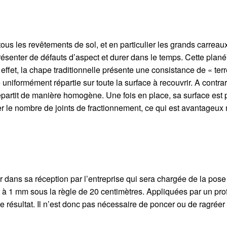
ous les revêtements de sol, et en particulier les grands carreau
ésenter de défauts d’aspect et durer dans le temps. Cette planéi
effet, la chape traditionnelle présente une consistance de « te
re uniformément répartie sur toute la surface à recouvrir. A cont
 répartit de manière homogène. Une fois en place, sa surface est 
er le nombre de joints de fractionnement, ce qui est avantageu
ur dans sa réception par l’entreprise qui sera chargée de la pos
t à 1 mm sous la règle de 20 centimètres. Appliquées par un pro
e résultat. Il n’est donc pas nécessaire de poncer ou de ragréer 