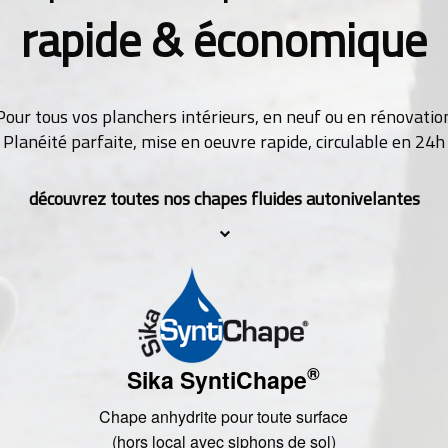
rapide & économique
Pour tous vos planchers intérieurs, en neuf ou en rénovatio
Planéité parfaite, mise en oeuvre rapide, circulable en 24h
découvrez toutes nos chapes fluides autonivelantes
®
Sika SyntiChape
Chape anhydrite pour toute surface
(hors local avec siphons de sol)