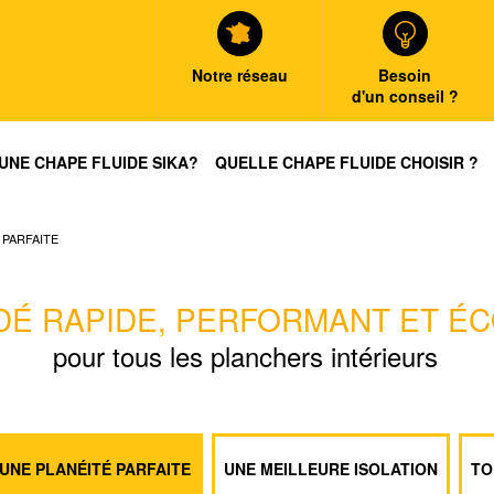
Notre réseau
Besoin
d'un conseil ?
UNE CHAPE FLUIDE SIKA?
QUELLE CHAPE FLUIDE CHOISIR ?
 PARFAITE
DÉ RAPIDE, PERFORMANT ET É
pour tous les planchers intérieurs
UNE PLANÉITÉ PARFAITE
UNE MEILLEURE ISOLATION
TO