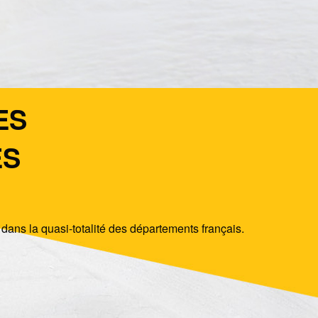
ES
ÉS
dans la quasi-totalité des départements français.