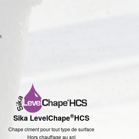
n
®
Sika LevelChape
HCS
Chape ciment pour tout type de surface
Hors chauffage au sol