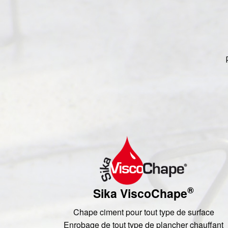
®
Sika ViscoChape
Chape ciment pour tout type de surface
Enrobage de tout type de plancher chauffant