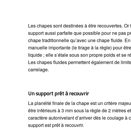
Les chapes sont destinées à être recouvertes. Or t
support aussi parfaite que possible pour ne pas pr
chape traditionnelle qu’avec une chape fluide. En 
manuelle importante (le tirage à la règle) pour êt
liquide ; elle s’étale sous son propre poids et se
Les chapes fluides permettent également de limit
carrelage.
Un support prêt à recouvrir
La planéité finale de la chape est un critère maje
être inférieurs à 3 mm sous la règle de 2 mètres e
caractère autonivelant d’arriver dès le coulage à c
support est prêt à recouvrir.