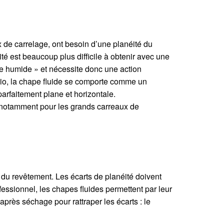
x de carrelage, ont besoin d’une planéité du
té est beaucoup plus difficile à obtenir avec une
rre humide » et nécessite donc une action
rario, la chape fluide se comporte comme un
parfaitement plane et horizontale.
x notamment pour les grands carreaux de
e du revêtement. Les écarts de planéité doivent
fessionnel, les chapes fluides permettent par leur
après séchage pour rattraper les écarts : le