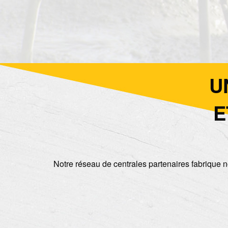
U
E
Notre réseau de centrales partenaires fabrique n