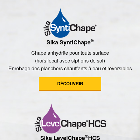
®
Sika SyntiChape
Chape anhydrite pour toute surface
(hors local avec siphons de sol)
Enrobage des planchers chauffants à eau et réversibles
DÉCOUVRIR
®
Sika LevelChape
HCS