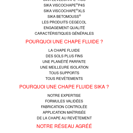
®
SIKA VISCOCHAPE
P4S
®
SIKA VISCOCHAPE
XLS
®
SIKA BETOMOUSS
LES PRODUITS CEGECOL
ENGAGEMENT QUALITÉ
CARACTÉRISTIQUES GÉNÉRALES
POURQUOI UNE CHAPE FLUIDE ?
LA CHAPE FLUIDE
DES SOLS PLUS FINS
UNE PLANÉITÉ PARFAITE
UNE MEILLEURE ISOLATION
TOUS SUPPORTS
TOUS REVÊTEMENTS
POURQUOI UNE CHAPE FLUIDE SIKA ?
NOTRE EXPERTISE
FORMULES VALIDÉES
FABRICATION CONTROLÉE
APPLICATION MAÎTRISÉE
DE LA CHAPE AU REVÊTEMENT
NOTRE RÉSEAU AGRÉÉ