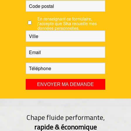
En renseignant ce formulaire,
j'accepte que Sika recueille mes
données personnelles.
Chape fluide performante,
rapide & économique