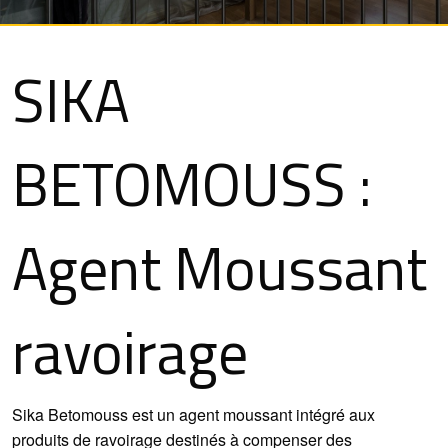
SIKA
BETOMOUSS :
Agent Moussant
ravoirage
Sika Betomouss est un agent moussant intégré aux
produits de ravoirage destinés à compenser des