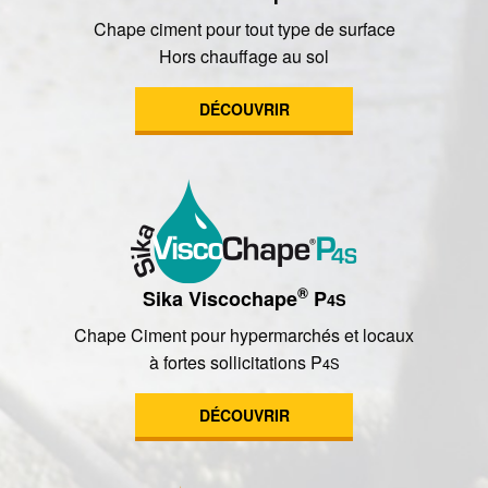
Chape ciment pour tout type de surface
Hors chauffage au sol
DÉCOUVRIR
®
Sika Viscochape
P
4S
Chape Ciment pour hypermarchés et locaux
à fortes sollicitations P
4S
DÉCOUVRIR