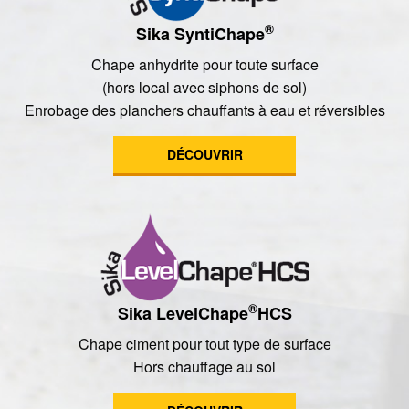
®
Sika SyntiChape
Chape anhydrite pour toute surface
(hors local avec siphons de sol)
Enrobage des planchers chauffants à eau et réversibles
DÉCOUVRIR
®
Sika LevelChape
HCS
Chape ciment pour tout type de surface
Hors chauffage au sol