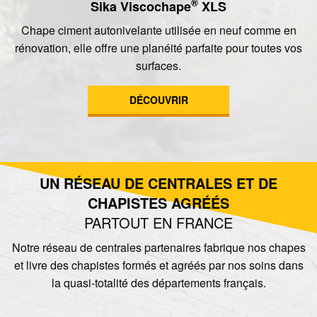
®
Sika Viscochape
XLS
Chape ciment autonivelante utilisée en neuf comme en
rénovation, elle offre une planéité parfaite pour toutes vos
surfaces.
DÉCOUVRIR
UN RÉSEAU DE CENTRALES ET DE
CHAPISTES AGRÉÉS
PARTOUT EN FRANCE
Notre réseau de centrales partenaires fabrique nos chapes
et livre des chapistes formés et agréés par nos soins dans
la quasi-totalité des départements français.