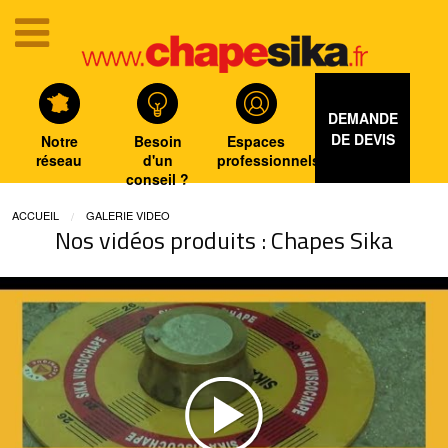
DEMANDE
DE DEVIS
Notre
Besoin
Espaces
réseau
d'un
professionnels
conseil ?
ACCUEIL
GALERIE VIDEO
Nos vidéos produits : Chapes Sika