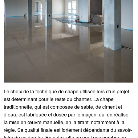
Le choix de la technique de chape utilisée lors d’un projet
est déterminant pour le reste du chantier. La chape
traditionnelle, qui est composée de sable, de ciment et
d’eau, est fabriquée et dosée par le maçon, qui en réalise
la mise en œuvre manuelle, en la tirant, notamment à la
règle. Sa qualité finale est fortement dépendante du savoir-
faire de ce dernier. En outre, elle ne peut pas enrober un