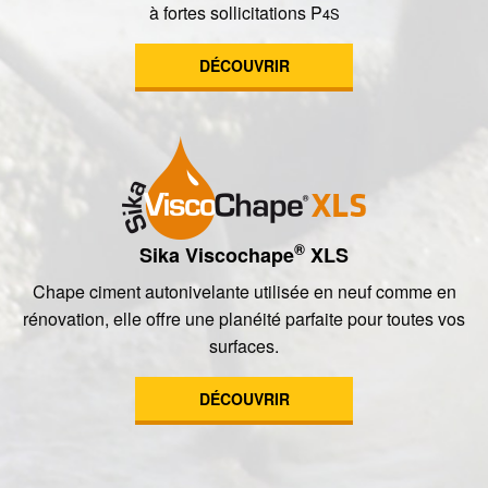
à fortes sollicitations P
4S
DÉCOUVRIR
®
Sika Viscochape
XLS
Chape ciment autonivelante utilisée en neuf comme en
rénovation, elle offre une planéité parfaite pour toutes vos
surfaces.
DÉCOUVRIR