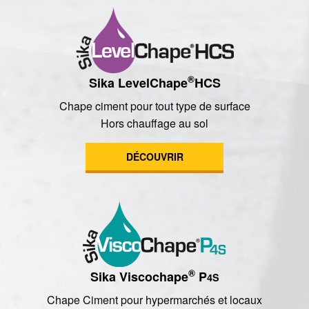
®
Sika LevelChape
HCS
Chape ciment pour tout type de surface
Hors chauffage au sol
DÉCOUVRIR
®
Sika Viscochape
P
4S
Chape Ciment pour hypermarchés et locaux