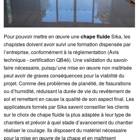
Pour pouvoir mettre en œuvre une
chape fluide
Sika, les
chapistes doivent avoir suivi une formation dispensée par
l’entreprise, conformément à la réglementation (Avis
technique - certification QB46). Une validation du savoir-
faire nécessaire, puisqu’une mise en œuvre non maîtrisée
peut avoir de graves conséquences pour la viabilité du
projet. Comme des problèmes de planéité, de fissurations
ou d’humidité, réduisant la durée de vie du revêtement de
sol et remettant en cause la qualité de son aspect final. Les
applicateurs formés par Sika savent conseiller les clients
sur le choix de chape fluide la plus adaptée à leur type de
chantiers et prévoir à quel stade d’avancement du chantier
réaliser le coulage. Ils disposent du matériel nécessaire
pour la mise en œuvre de la chape et en maîtrisent