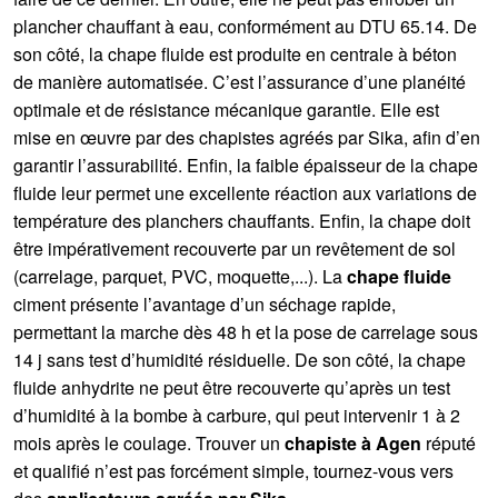
plancher chauffant à eau, conformément au DTU 65.14. De
son côté, la chape fluide est produite en centrale à béton
de manière automatisée. C’est l’assurance d’une planéité
optimale et de résistance mécanique garantie. Elle est
mise en œuvre par des chapistes agréés par Sika, afin d’en
garantir l’assurabilité. Enfin, la faible épaisseur de la chape
fluide leur permet une excellente réaction aux variations de
température des planchers chauffants. Enfin, la chape doit
être impérativement recouverte par un revêtement de sol
(carrelage, parquet, PVC, moquette,...). La
chape fluide
ciment présente l’avantage d’un séchage rapide,
permettant la marche dès 48 h et la pose de carrelage sous
14 j sans test d’humidité résiduelle. De son côté, la chape
fluide anhydrite ne peut être recouverte qu’après un test
d’humidité à la bombe à carbure, qui peut intervenir 1 à 2
mois après le coulage. Trouver un
chapiste à Agen
réputé
et qualifié n’est pas forcément simple, tournez-vous vers