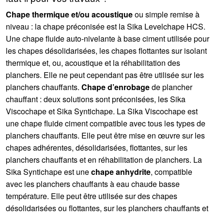
Chape thermique et/ou acoustique
ou simple remise à
niveau : la chape préconisée est la Sika Levelchape HCS.
Une chape fluide auto-nivelante à base ciment utilisée pour
les chapes désolidarisées, les chapes flottantes sur isolant
thermique et, ou, acoustique et la réhabilitation des
planchers. Elle ne peut cependant pas être utilisée sur les
planchers chauffants.
Chape d’enrobage
de plancher
chauffant : deux solutions sont préconisées, les Sika
Viscochape et Sika Syntichape. La Sika Viscochape est
une chape fluide ciment compatible avec tous les types de
planchers chauffants. Elle peut être mise en œuvre sur les
chapes adhérentes, désolidarisées, flottantes, sur les
planchers chauffants et en réhabilitation de planchers. La
Sika Syntichape est une
chape anhydrite
, compatible
avec les planchers chauffants à eau chaude basse
température. Elle peut être utilisée sur des chapes
désolidarisées ou flottantes, sur les planchers chauffants et