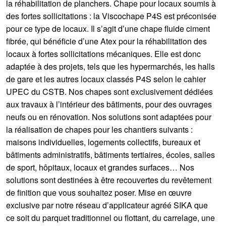
la réhabilitation de planchers. Chape pour locaux soumis à
des fortes sollicitations : la Viscochape P4S est préconisée
pour ce type de locaux. Il s’agit d’une chape fluide ciment
fibrée, qui bénéficie d’une Atex pour la réhabilitation des
locaux à fortes sollicitations mécaniques. Elle est donc
adaptée à des projets, tels que les hypermarchés, les halls
de gare et les autres locaux classés P4S selon le cahier
UPEC du CSTB. Nos chapes sont exclusivement dédiées
aux travaux à l’intérieur des bâtiments, pour des ouvrages
neufs ou en rénovation. Nos solutions sont adaptées pour
la réalisation de chapes pour les chantiers suivants :
maisons individuelles, logements collectifs, bureaux et
bâtiments administratifs, bâtiments tertiaires, écoles, salles
de sport, hôpitaux, locaux et grandes surfaces… Nos
solutions sont destinées à être recouvertes du revêtement
de finition que vous souhaitez poser. Mise en œuvre
exclusive par notre réseau d’applicateur agréé SIKA que
ce soit du parquet traditionnel ou flottant, du carrelage, une