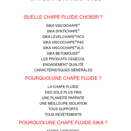
QUELLE CHAPE FLUIDE CHOISIR ?
®
SIKA VISCOCHAPE
®
SIKA SYNTICHAPE
®
SIKA LEVELCHAPE
HCS
®
SIKA VISCOCHAPE
P4S
®
SIKA VISCOCHAPE
XLS
®
SIKA BETOMOUSS
LES PRODUITS CEGECOL
ENGAGEMENT QUALITÉ
CARACTÉRISTIQUES GÉNÉRALES
POURQUOI UNE CHAPE FLUIDE ?
LA CHAPE FLUIDE
DES SOLS PLUS FINS
UNE PLANÉITÉ PARFAITE
UNE MEILLEURE ISOLATION
TOUS SUPPORTS
TOUS REVÊTEMENTS
POURQUOI UNE CHAPE FLUIDE SIKA ?
NOTRE EXPERTISE