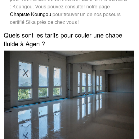
: Koungou. Vous pouvez consulter notre page
Chapiste Koungou
pour trouver un de nos poseurs
certifié Sika près de chez vous !
Quels sont les tarifs pour couler une chape
fluide à Agen ?