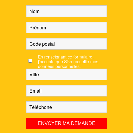
En renseignant ce formulaire,
j'accepte que Sika recueille mes
données personnelles.