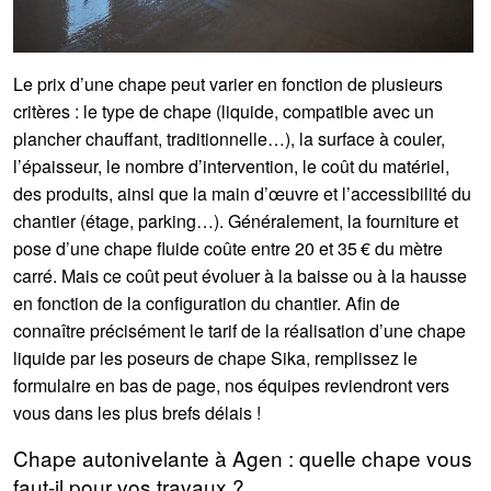
Le prix d’une chape peut varier en fonction de plusieurs
critères : le type de chape (liquide, compatible avec un
plancher chauffant, traditionnelle…), la surface à couler,
l’épaisseur, le nombre d’intervention, le coût du matériel,
des produits, ainsi que la main d’œuvre et l’accessibilité du
chantier (étage, parking…). Généralement, la fourniture et
pose d’une chape fluide coûte entre 20 et 35 € du mètre
carré. Mais ce coût peut évoluer à la baisse ou à la hausse
en fonction de la configuration du chantier. Afin de
connaître précisément le tarif de la réalisation d’une chape
liquide par les poseurs de chape Sika, remplissez le
formulaire en bas de page, nos équipes reviendront vers
vous dans les plus brefs délais !
Chape autonivelante à Agen : quelle chape vous
faut-il pour vos travaux ?