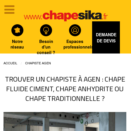
DEMANDE
DE DEVIS
Notre
Besoin
Espaces
réseau
d'un
professionnels
conseil ?
ACCUEIL
CHAPISTE AGEN
TROUVER UN CHAPISTE À AGEN : CHAPE
FLUIDE CIMENT, CHAPE ANHYDRITE OU
CHAPE TRADITIONNELLE ?