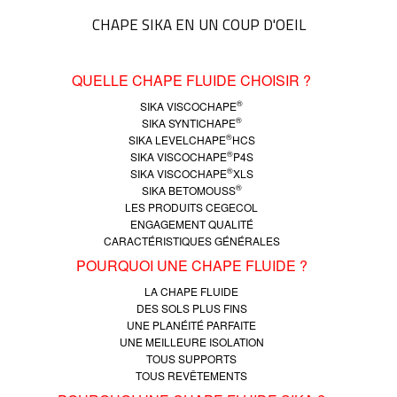
CHAPE SIKA EN UN COUP D'OEIL
QUELLE CHAPE FLUIDE CHOISIR ?
®
SIKA VISCOCHAPE
®
SIKA SYNTICHAPE
®
SIKA LEVELCHAPE
HCS
®
SIKA VISCOCHAPE
P4S
®
SIKA VISCOCHAPE
XLS
®
SIKA BETOMOUSS
LES PRODUITS CEGECOL
ENGAGEMENT QUALITÉ
CARACTÉRISTIQUES GÉNÉRALES
POURQUOI UNE CHAPE FLUIDE ?
LA CHAPE FLUIDE
DES SOLS PLUS FINS
UNE PLANÉITÉ PARFAITE
UNE MEILLEURE ISOLATION
TOUS SUPPORTS
TOUS REVÊTEMENTS