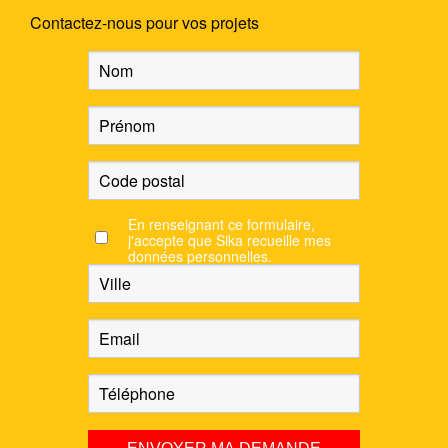
Contactez-nous pour vos projets
En renseignant ce formulaire,
j'accepte que Sika recueille mes
données personnelles.