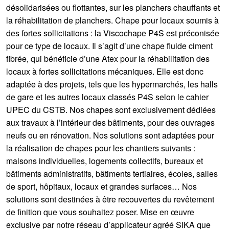
désolidarisées ou flottantes, sur les planchers chauffants et
la réhabilitation de planchers. Chape pour locaux soumis à
des fortes sollicitations : la Viscochape P4S est préconisée
pour ce type de locaux. Il s’agit d’une chape fluide ciment
fibrée, qui bénéficie d’une Atex pour la réhabilitation des
locaux à fortes sollicitations mécaniques. Elle est donc
adaptée à des projets, tels que les hypermarchés, les halls
de gare et les autres locaux classés P4S selon le cahier
UPEC du CSTB. Nos chapes sont exclusivement dédiées
aux travaux à l’intérieur des bâtiments, pour des ouvrages
neufs ou en rénovation. Nos solutions sont adaptées pour
la réalisation de chapes pour les chantiers suivants :
maisons individuelles, logements collectifs, bureaux et
bâtiments administratifs, bâtiments tertiaires, écoles, salles
de sport, hôpitaux, locaux et grandes surfaces… Nos
solutions sont destinées à être recouvertes du revêtement
de finition que vous souhaitez poser. Mise en œuvre
exclusive par notre réseau d’applicateur agréé SIKA que