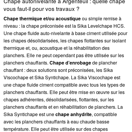
Chape autonivelante à Argenteuil : quelle chape
vous faut-il pour vos travaux ?
Chape thermique et/ou acoustique
ou simple remise à
niveau : la chape préconisée est la Sika Levelchape HCS.
Une chape fluide auto-nivelante à base ciment utilisée pour
les chapes désolidarisées, les chapes flottantes sur isolant
thermique et, ou, acoustique et la réhabilitation des
planchers. Elle ne peut cependant pas être utilisée sur les
planchers chauffants.
Chape d’enrobage
de plancher
chauffant : deux solutions sont préconisées, les Sika
Viscochape et Sika Syntichape. La Sika Viscochape est
une chape fluide ciment compatible avec tous les types de
planchers chauffants. Elle peut être mise en œuvre sur les
chapes adhérentes, désolidarisées, flottantes, sur les
planchers chauffants et en réhabilitation de planchers. La
Sika Syntichape est une
chape anhydrite
, compatible
avec les planchers chauffants à eau chaude basse
température. Elle peut être utilisée sur des chapes