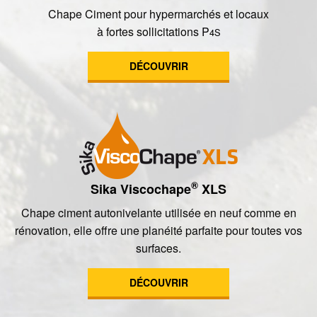
Chape Ciment pour hypermarchés et locaux
à fortes sollicitations P
4S
DÉCOUVRIR
®
Sika Viscochape
XLS
Chape ciment autonivelante utilisée en neuf comme en
rénovation, elle offre une planéité parfaite pour toutes vos
surfaces.
DÉCOUVRIR