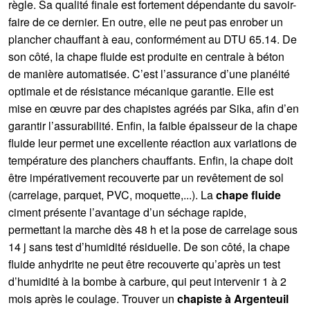
règle. Sa qualité finale est fortement dépendante du savoir-
faire de ce dernier. En outre, elle ne peut pas enrober un
plancher chauffant à eau, conformément au DTU 65.14. De
son côté, la chape fluide est produite en centrale à béton
de manière automatisée. C’est l’assurance d’une planéité
optimale et de résistance mécanique garantie. Elle est
mise en œuvre par des chapistes agréés par Sika, afin d’en
garantir l’assurabilité. Enfin, la faible épaisseur de la chape
fluide leur permet une excellente réaction aux variations de
température des planchers chauffants. Enfin, la chape doit
être impérativement recouverte par un revêtement de sol
(carrelage, parquet, PVC, moquette,...). La
chape fluide
ciment présente l’avantage d’un séchage rapide,
permettant la marche dès 48 h et la pose de carrelage sous
14 j sans test d’humidité résiduelle. De son côté, la chape
fluide anhydrite ne peut être recouverte qu’après un test
d’humidité à la bombe à carbure, qui peut intervenir 1 à 2
mois après le coulage. Trouver un
chapiste à Argenteuil