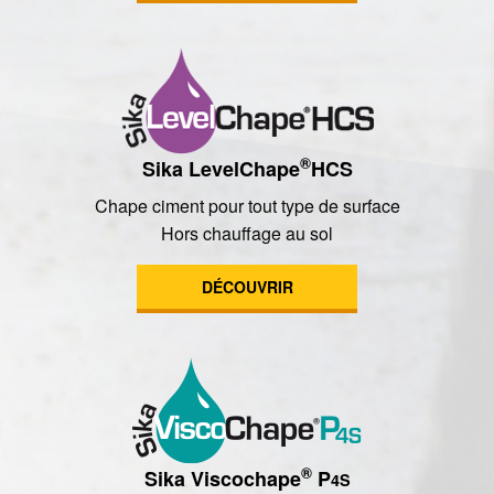
®
Sika LevelChape
HCS
Chape ciment pour tout type de surface
Hors chauffage au sol
DÉCOUVRIR
®
Sika Viscochape
P
4S