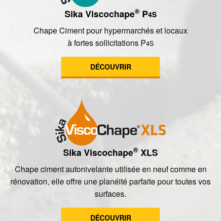
®
Sika Viscochape
P
4S
Chape Ciment pour hypermarchés et locaux
à fortes sollicitations P
4S
DÉCOUVRIR
®
Sika Viscochape
XLS
Chape ciment autonivelante utilisée en neuf comme en
rénovation, elle offre une planéité parfaite pour toutes vos
surfaces.
DÉCOUVRIR