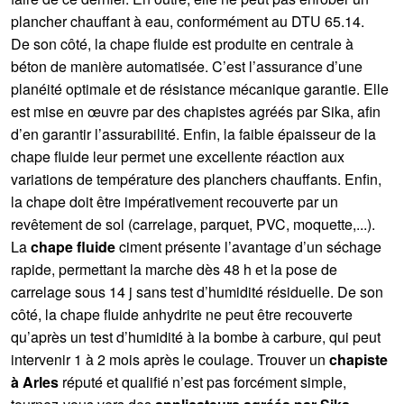
plancher chauffant à eau, conformément au DTU 65.14.
De son côté, la chape fluide est produite en centrale à
béton de manière automatisée. C’est l’assurance d’une
planéité optimale et de résistance mécanique garantie. Elle
est mise en œuvre par des chapistes agréés par Sika, afin
d’en garantir l’assurabilité. Enfin, la faible épaisseur de la
chape fluide leur permet une excellente réaction aux
variations de température des planchers chauffants. Enfin,
la chape doit être impérativement recouverte par un
revêtement de sol (carrelage, parquet, PVC, moquette,...).
La
chape fluide
ciment présente l’avantage d’un séchage
rapide, permettant la marche dès 48 h et la pose de
carrelage sous 14 j sans test d’humidité résiduelle. De son
côté, la chape fluide anhydrite ne peut être recouverte
qu’après un test d’humidité à la bombe à carbure, qui peut
intervenir 1 à 2 mois après le coulage. Trouver un
chapiste
à Arles
réputé et qualifié n’est pas forcément simple,