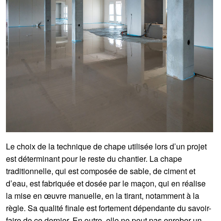
Le choix de la technique de chape utilisée lors d’un projet
est déterminant pour le reste du chantier. La chape
traditionnelle, qui est composée de sable, de ciment et
d’eau, est fabriquée et dosée par le maçon, qui en réalise
la mise en œuvre manuelle, en la tirant, notamment à la
règle. Sa qualité finale est fortement dépendante du savoir-
faire de ce dernier. En outre, elle ne peut pas enrober un