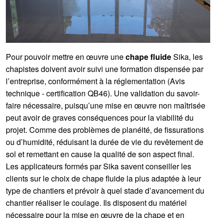
Pour pouvoir mettre en œuvre une
chape fluide
Sika, les
chapistes doivent avoir suivi une formation dispensée par
l’entreprise, conformément à la réglementation (Avis
technique - certification QB46). Une validation du savoir-
faire nécessaire, puisqu’une mise en œuvre non maîtrisée
peut avoir de graves conséquences pour la viabilité du
projet. Comme des problèmes de planéité, de fissurations
ou d’humidité, réduisant la durée de vie du revêtement de
sol et remettant en cause la qualité de son aspect final.
Les applicateurs formés par Sika savent conseiller les
clients sur le choix de chape fluide la plus adaptée à leur
type de chantiers et prévoir à quel stade d’avancement du
chantier réaliser le coulage. Ils disposent du matériel
nécessaire pour la mise en œuvre de la chape et en