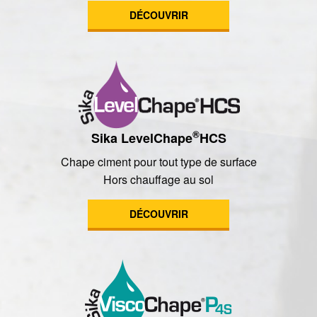
DÉCOUVRIR
®
Sika LevelChape
HCS
Chape ciment pour tout type de surface
Hors chauffage au sol
DÉCOUVRIR