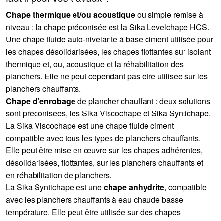
Chape thermique et/ou acoustique
ou simple remise à
niveau : la chape préconisée est la Sika Levelchape HCS.
Une chape fluide auto-nivelante à base ciment utilisée pour
les chapes désolidarisées, les chapes flottantes sur isolant
thermique et, ou, acoustique et la réhabilitation des
planchers. Elle ne peut cependant pas être utilisée sur les
planchers chauffants.
Chape d’enrobage
de plancher chauffant : deux solutions
sont préconisées, les Sika Viscochape et Sika Syntichape.
La Sika Viscochape est une chape fluide ciment
compatible avec tous les types de planchers chauffants.
Elle peut être mise en œuvre sur les chapes adhérentes,
désolidarisées, flottantes, sur les planchers chauffants et
en réhabilitation de planchers.
La Sika Syntichape est une
chape anhydrite
, compatible
avec les planchers chauffants à eau chaude basse
température. Elle peut être utilisée sur des chapes