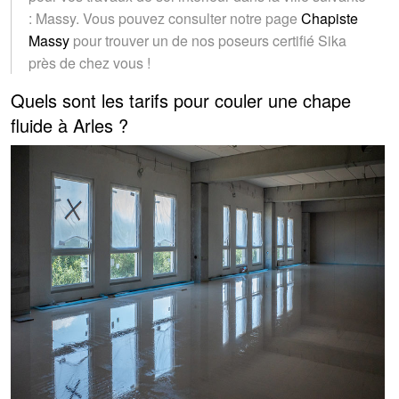
: Massy. Vous pouvez consulter notre page
Chapiste
Massy
pour trouver un de nos poseurs certifié Sika
près de chez vous !
Quels sont les tarifs pour couler une chape
fluide à Arles ?