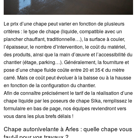
Le prix d’une chape peut varier en fonction de plusieurs
critères : le type de chape (liquide, compatible avec un
plancher chauffant, traditionnelle…), la surface à couler,
l’épaisseur, le nombre d’intervention, le coût du matériel,
des produits, ainsi que la main d’œuvre et l’accessibilité du
chantier (étage, parking…). Généralement, la fourniture et
pose d’une chape fluide coûte entre 20 et 35 € du mètre
carré. Mais ce coût peut évoluer à la baisse ou à la hausse
en fonction de la configuration du chantier.
Afin de connaître précisément le tarif de la réalisation d’une
chape liquide par les poseurs de chape Sika, remplissez le
formulaire en bas de page, nos équipes reviendront vers
vous dans les plus brefs délais !
Chape autonivelante à Arles : quelle chape vous
faut-il pour vos travaux ?