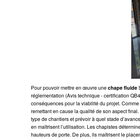
Pour pouvoir mettre en œuvre une
chape fluide
S
réglementation (Avis technique - certification QB
conséquences pour la viabilité du projet. Comme d
remettant en cause la qualité de son aspect final.
type de chantiers et prévoir à quel stade d’avanc
en maîtrisent l’utilisation. Les chapistes détermi
hauteurs de porte. De plus, ils maîtrisent le plac