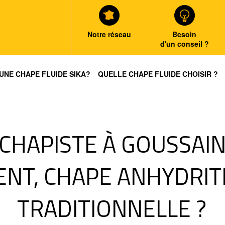
Notre réseau
Besoin
d'un conseil ?
UNE CHAPE FLUIDE SIKA?
QUELLE CHAPE FLUIDE CHOISIR ?
CHAPISTE À GOUSSAINV
ENT, CHAPE ANHYDRIT
TRADITIONNELLE ?