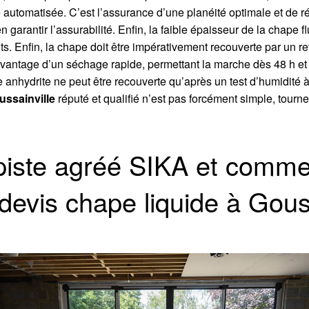
e automatisée. C’est l’assurance d’une planéité optimale et de 
 garantir l’assurabilité. Enfin, la faible épaisseur de la chape 
s. Enfin, la chape doit être impérativement recouverte par un r
vantage d’un séchage rapide, permettant la marche dès 48 h et 
e anhydrite ne peut être recouverte qu’après un test d’humidité à
ussainville
réputé et qualifié n’est pas forcément simple, tour
piste agréé SIKA et comme
 devis chape liquide à Gous