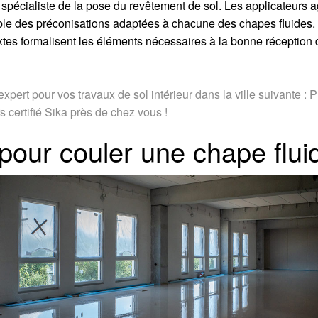
 le spécialiste de la pose du revêtement de sol. Les applicateurs
mble des préconisations adaptées à chacune des chapes fluides. 
xtes formalisent les éléments nécessaires à la bonne réception d
pert pour vos travaux de sol intérieur dans la ville suivante : 
 certifié Sika près de chez vous !
 pour couler une chape flui