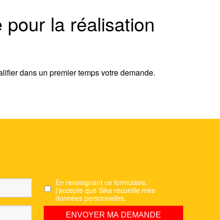
pour la réalisation
lifier dans un premier temps votre demande.
En renseignant ce formulaire,
j'accepte que Sika recueille mes
données personnelles.