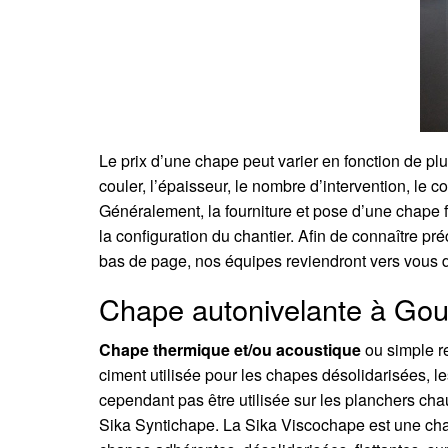
Le prix d’une chape peut varier en fonction de plu
couler, l’épaisseur, le nombre d’intervention, le c
Généralement, la fourniture et pose d’une chape f
la configuration du chantier. Afin de connaître pr
bas de page, nos équipes reviendront vers vous da
Chape autonivelante à Gouss
Chape thermique et/ou acoustique
ou simple r
ciment utilisée pour les chapes désolidarisées, les
cependant pas être utilisée sur les planchers cha
Sika Syntichape. La Sika Viscochape est une chap