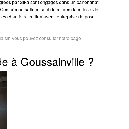
 agréés par Sika sont engagés dans un partenariat
Ces préconisations sont détaillées dans les avis
es chantiers, en lien avec l’entreprise de pose
Plaisir. Vous pouvez consulter notre page
de à Goussainville ?