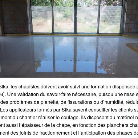
ika, les chapistes doivent avoir suivi une formation dispensée 
46). Une validation du savoir-faire nécessaire, puisqu’une mise
es problèmes de planéité, de fissurations ou d’humidité, réduis
 Les applicateurs formés par Sika savent conseiller les clients s
ement du chantier réaliser le coulage. Ils disposent du matériel
nent aussi l’épaisseur de la chape, en fonction des planchers ch
ement des joints de fractionnement et l’anticipation des phases 