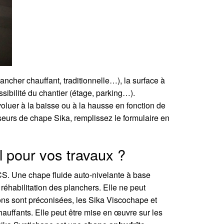
lancher chauffant, traditionnelle…), la surface à
ssibilité du chantier (étage, parking…).
voluer à la baisse ou à la hausse en fonction de
poseurs de chape Sika, remplissez le formulaire en
l pour vos travaux ?
CS. Une chape fluide auto-nivelante à base
 réhabilitation des planchers. Elle ne peut
ons sont préconisées, les Sika Viscochape et
auffants. Elle peut être mise en œuvre sur les