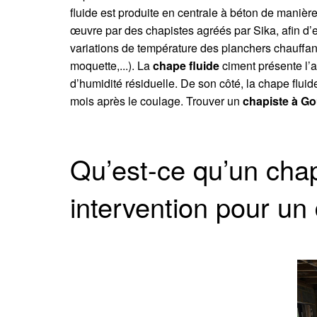
fluide est produite en centrale à béton de manièr
œuvre par des chapistes agréés par Sika, afin d’en
variations de température des planchers chauffant
moquette,...). La
chape fluide
ciment présente l’a
d’humidité résiduelle. De son côté, la chape fluid
mois après le coulage. Trouver un
chapiste à Go
Qu’est-ce qu’un cha
intervention pour un