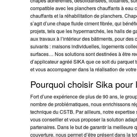
chapes adhérentes, désolidarisées, flottantes, su
compatible avec les planchers chauffants à eau ch
chauffants et la réhabilitation de planchers. Chap
s’agit d’une chape fluide ciment fibrée, qui bénéf
projets, tels que les hypermarchés, les halls d
aux travaux à l’intérieur des bâtiments, pour des
suivants : maisons individuelles, logements collect
surfaces… Nos solutions sont destinées à être re
d’applicateur agréé SIKA que ce soit du parquet t
et vous accompagner dans la réalisation de votre 
Pourquoi choisir Sika pour 
Fort d’une expérience de plus de 90 ans, le grou
nombre de problématiques, nous enrichissons régu
technique du CSTB. Par ailleurs, notre expertise s
vous conseiller et vous proposer la solution adap
partenaires. Dans le but de garantir la meilleure q
couverture, nous permet d’être présent dans la tot