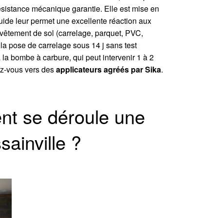
résistance mécanique garantie. Elle est mise en
fluide leur permet une excellente réaction aux
evêtement de sol (carrelage, parquet, PVC,
la pose de carrelage sous 14 j sans test
 la bombe à carbure, qui peut intervenir 1 à 2
nez-vous vers des
applicateurs agréés par Sika
.
nt se déroule une
sainville ?