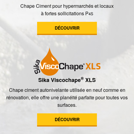
Chape Ciment pour hypermarchés et locaux
à fortes sollicitations P
4S
DÉCOUVRIR
®
Sika Viscochape
XLS
Chape ciment autonivelante utilisée en neuf comme en
rénovation, elle offre une planéité parfaite pour toutes vos
surfaces.
DÉCOUVRIR