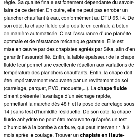
règle. Sa qualité finale est fortement dépendante du savoir-
faire de ce dernier. En outre, elle ne peut pas enrober un
plancher chauffant à eau, conformément au DTU 65.14. De
son côté, la chape fluide est produite en centrale à béton
de manière automatisée. C’est l’assurance d’une planéité
optimale et de résistance mécanique garantie. Elle est
mise en œuvre par des chapistes agréés par Sika, afin d’en
garantir l’assurabilité. Enfin, la faible épaisseur de la chape
fluide leur permet une excellente réaction aux variations de
température des planchers chauffants. Enfin, la chape doit
être impérativement recouverte par un revêtement de sol
(carrelage, parquet, PVC, moquette,...). La
chape fluide
ciment présente l’avantage d’un séchage rapide,
permettant la marche dès 48 h et la pose de carrelage sous
14 j sans test d’humidité résiduelle. De son côté, la chape
fluide anhydrite ne peut être recouverte qu’après un test
d’humidité à la bombe à carbure, qui peut intervenir 1 à 2
mois après le coulage. Trouver un
chapiste en Haute-