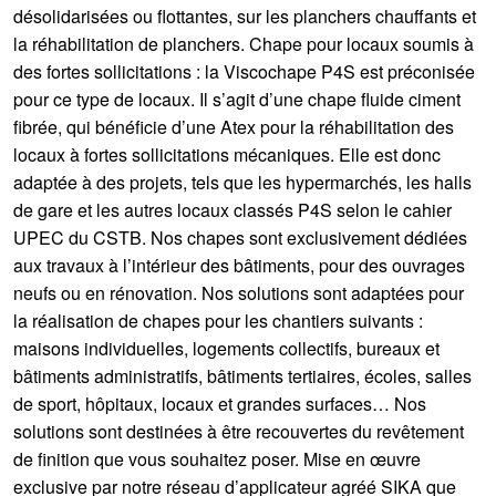
désolidarisées ou flottantes, sur les planchers chauffants et
la réhabilitation de planchers. Chape pour locaux soumis à
des fortes sollicitations : la Viscochape P4S est préconisée
pour ce type de locaux. Il s’agit d’une chape fluide ciment
fibrée, qui bénéficie d’une Atex pour la réhabilitation des
locaux à fortes sollicitations mécaniques. Elle est donc
adaptée à des projets, tels que les hypermarchés, les halls
de gare et les autres locaux classés P4S selon le cahier
UPEC du CSTB. Nos chapes sont exclusivement dédiées
aux travaux à l’intérieur des bâtiments, pour des ouvrages
neufs ou en rénovation. Nos solutions sont adaptées pour
la réalisation de chapes pour les chantiers suivants :
maisons individuelles, logements collectifs, bureaux et
bâtiments administratifs, bâtiments tertiaires, écoles, salles
de sport, hôpitaux, locaux et grandes surfaces… Nos
solutions sont destinées à être recouvertes du revêtement
de finition que vous souhaitez poser. Mise en œuvre
exclusive par notre réseau d’applicateur agréé SIKA que