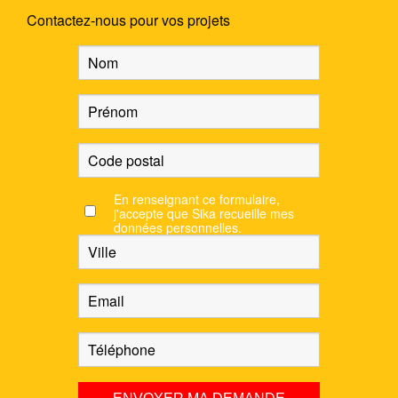
Contactez-nous pour vos projets
En renseignant ce formulaire,
j'accepte que Sika recueille mes
données personnelles.