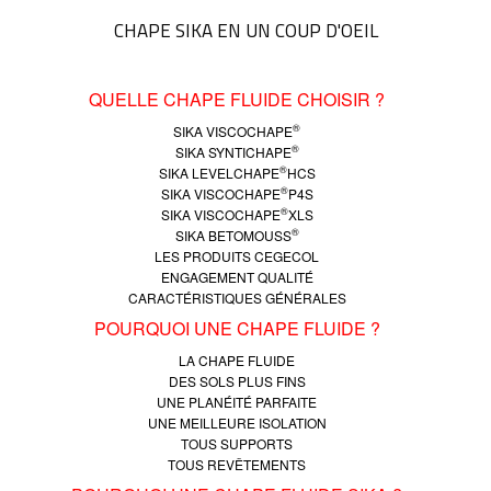
CHAPE SIKA EN UN COUP D'OEIL
QUELLE CHAPE FLUIDE CHOISIR ?
®
SIKA VISCOCHAPE
®
SIKA SYNTICHAPE
®
SIKA LEVELCHAPE
HCS
®
SIKA VISCOCHAPE
P4S
®
SIKA VISCOCHAPE
XLS
®
SIKA BETOMOUSS
LES PRODUITS CEGECOL
ENGAGEMENT QUALITÉ
CARACTÉRISTIQUES GÉNÉRALES
POURQUOI UNE CHAPE FLUIDE ?
LA CHAPE FLUIDE
DES SOLS PLUS FINS
UNE PLANÉITÉ PARFAITE
UNE MEILLEURE ISOLATION
TOUS SUPPORTS
TOUS REVÊTEMENTS