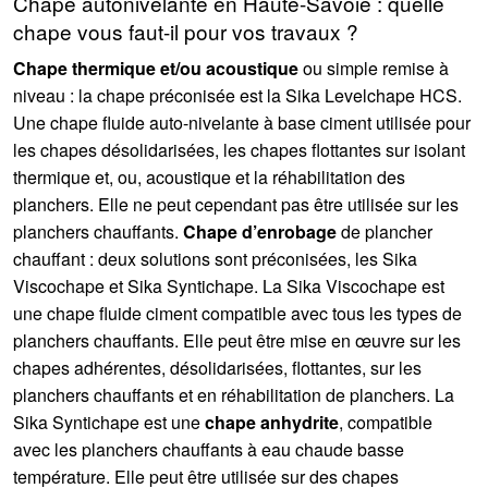
Chape autonivelante en Haute-Savoie : quelle
chape vous faut-il pour vos travaux ?
Chape thermique et/ou acoustique
ou simple remise à
niveau : la chape préconisée est la Sika Levelchape HCS.
Une chape fluide auto-nivelante à base ciment utilisée pour
les chapes désolidarisées, les chapes flottantes sur isolant
thermique et, ou, acoustique et la réhabilitation des
planchers. Elle ne peut cependant pas être utilisée sur les
planchers chauffants.
Chape d’enrobage
de plancher
chauffant : deux solutions sont préconisées, les Sika
Viscochape et Sika Syntichape. La Sika Viscochape est
une chape fluide ciment compatible avec tous les types de
planchers chauffants. Elle peut être mise en œuvre sur les
chapes adhérentes, désolidarisées, flottantes, sur les
planchers chauffants et en réhabilitation de planchers. La
Sika Syntichape est une
chape anhydrite
, compatible
avec les planchers chauffants à eau chaude basse
température. Elle peut être utilisée sur des chapes