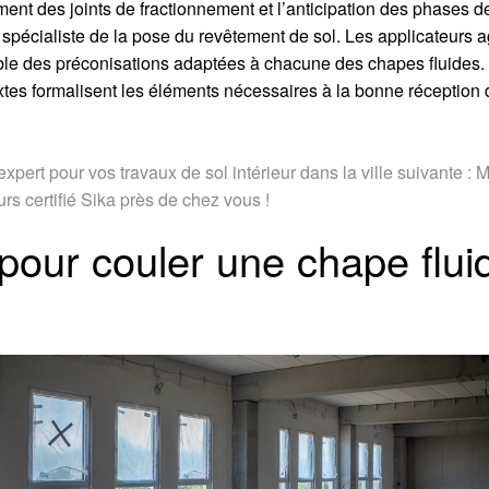
ement des joints de fractionnement et l’anticipation des phases 
 le spécialiste de la pose du revêtement de sol. Les applicateurs
mble des préconisations adaptées à chacune des chapes fluides. 
xtes formalisent les éléments nécessaires à la bonne réception d
xpert pour vos travaux de sol intérieur dans la ville suivante :
s certifié Sika près de chez vous !
s pour couler une chape flu