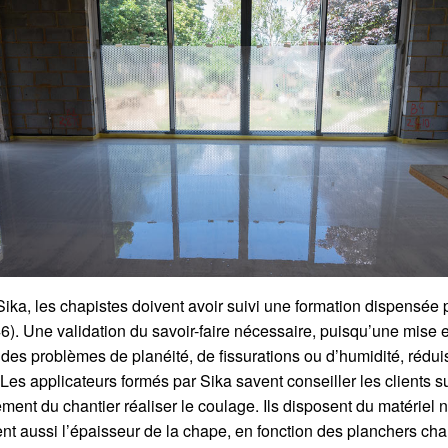
ika, les chapistes doivent avoir suivi une formation dispensée 
46). Une validation du savoir-faire nécessaire, puisqu’une mise
es problèmes de planéité, de fissurations ou d’humidité, réduis
 Les applicateurs formés par Sika savent conseiller les clients s
ement du chantier réaliser le coulage. Ils disposent du matériel
nent aussi l’épaisseur de la chape, en fonction des planchers ch