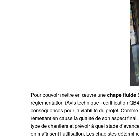
Pour pouvoir mettre en œuvre une
chape fluide
S
réglementation (Avis technique - certification QB
conséquences pour la viabilité du projet. Comme d
remettant en cause la qualité de son aspect final.
type de chantiers et prévoir à quel stade d’avanc
en maîtrisent l’utilisation. Les chapistes détermi