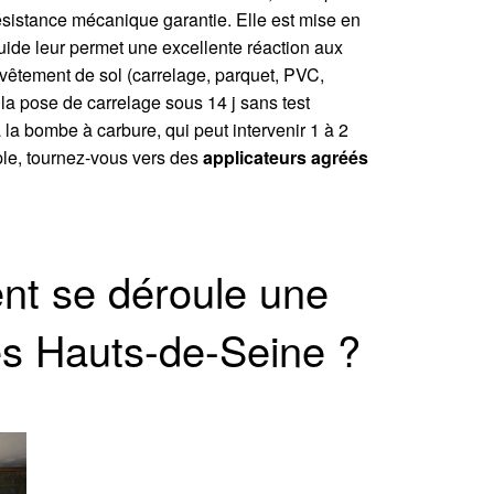
résistance mécanique garantie. Elle est mise en
fluide leur permet une excellente réaction aux
evêtement de sol (carrelage, parquet, PVC,
la pose de carrelage sous 14 j sans test
 la bombe à carbure, qui peut intervenir 1 à 2
ple, tournez-vous vers des
applicateurs agréés
nt se déroule une
les Hauts-de-Seine ?