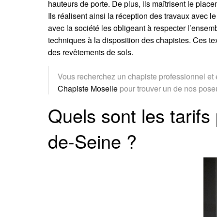
hauteurs de porte. De plus, ils maîtrisent le plac
Ils réalisent ainsi la réception des travaux avec
avec la société les obligeant à respecter l’ense
techniques à la disposition des chapistes. Ces te
des revêtements de sols.
Vous recherchez un chapiste professionnel et e
Chapiste Moselle
pour trouver un de nos poseur
Quels sont les tarif
de-Seine ?