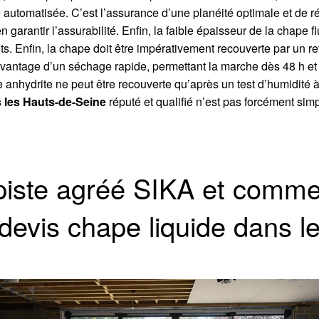
e automatisée. C’est l’assurance d’une planéité optimale et de 
 garantir l’assurabilité. Enfin, la faible épaisseur de la chape 
s. Enfin, la chape doit être impérativement recouverte par un r
vantage d’un séchage rapide, permettant la marche dès 48 h et 
e anhydrite ne peut être recouverte qu’après un test d’humidité à
 les Hauts-de-Seine
réputé et qualifié n’est pas forcément sim
piste agréé SIKA et comme
 devis chape liquide dans 