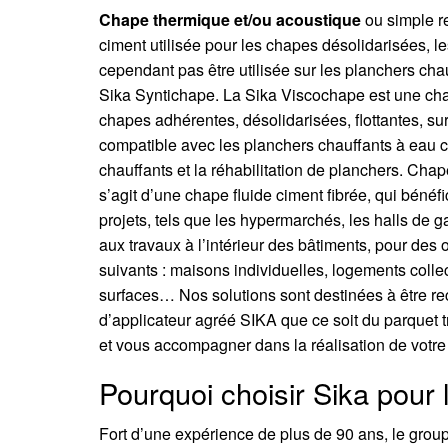
Chape thermique et/ou acoustique
ou simple r
ciment utilisée pour les chapes désolidarisées, les
cependant pas être utilisée sur les planchers cha
Sika Syntichape. La Sika Viscochape est une chap
chapes adhérentes, désolidarisées, flottantes, su
compatible avec les planchers chauffants à eau ch
chauffants et la réhabilitation de planchers. Chap
s’agit d’une chape fluide ciment fibrée, qui bénéf
projets, tels que les hypermarchés, les halls d
aux travaux à l’intérieur des bâtiments, pour des
suivants : maisons individuelles, logements collect
surfaces… Nos solutions sont destinées à être re
d’applicateur agréé SIKA que ce soit du parquet t
et vous accompagner dans la réalisation de votre 
Pourquoi choisir Sika pour
Fort d’une expérience de plus de 90 ans, le grou