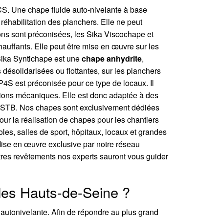
CS. Une chape fluide auto-nivelante à base
 réhabilitation des planchers. Elle ne peut
ons sont préconisées, les Sika Viscochape et
auffants. Elle peut être mise en œuvre sur les
 Sika Syntichape est une
chape anhydrite
,
désolidarisées ou flottantes, sur les planchers
 P4S est préconisée pour ce type de locaux. Il
itations mécaniques. Elle est donc adaptée à des
u CSTB. Nos chapes sont exclusivement dédiées
our la réalisation de chapes pour les chantiers
coles, salles de sport, hôpitaux, locaux et grandes
Mise en œuvre exclusive par notre réseau
utres revêtements nos experts sauront vous guider
 les Hauts-de-Seine ?
 autonivelante. Afin de répondre au plus grand