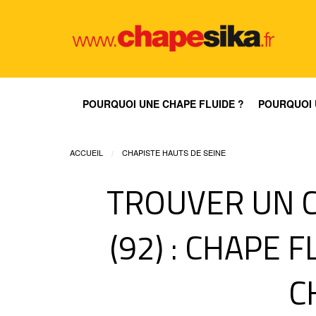
POURQUOI UNE CHAPE FLUIDE ?
POURQUOI 
ACCUEIL
CHAPISTE HAUTS DE SEINE
TROUVER UN C
(92) : CHAPE 
C