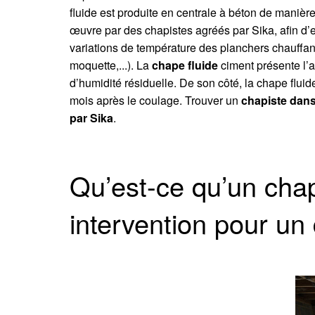
fluide est produite en centrale à béton de manièr
œuvre par des chapistes agréés par Sika, afin d’en
variations de température des planchers chauffant
moquette,...). La
chape fluide
ciment présente l’a
d’humidité résiduelle. De son côté, la chape fluid
mois après le coulage. Trouver un
chapiste dans
par Sika
.
Qu’est-ce qu’un cha
intervention pour un