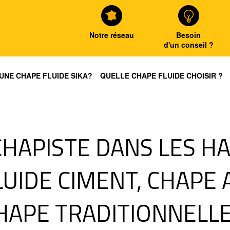
Notre réseau
Besoin
d'un conseil ?
UNE CHAPE FLUIDE SIKA?
QUELLE CHAPE FLUIDE CHOISIR ?
HAPISTE DANS LES H
FLUIDE CIMENT, CHAPE
HAPE TRADITIONNELLE