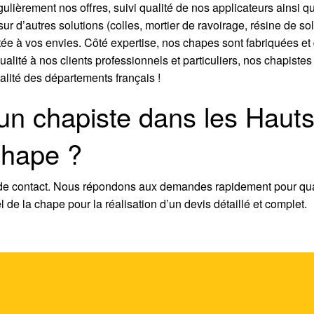
lièrement nos offres, suivi qualité de nos applicateurs ainsi q
ur d’autres solutions (colles, mortier de ravoirage, résine de s
tée à vos envies. Côté expertise, nos chapes sont fabriquées et 
ualité à nos clients professionnels et particuliers, nos chapiste
alité des départements français !
n chapiste dans les Hauts
 chape ?
 de contact. Nous répondons aux demandes rapidement pour qua
de la chape pour la réalisation d’un devis détaillé et complet.