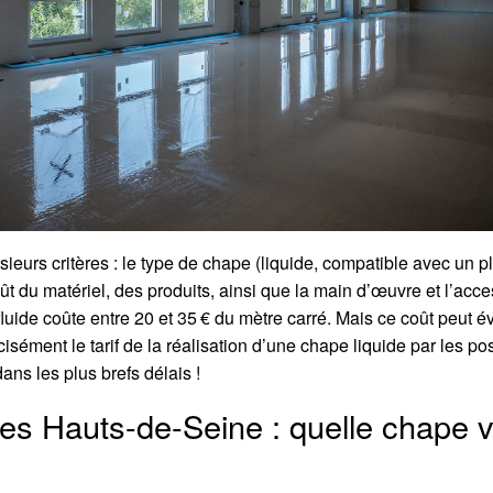
sieurs critères : le type de chape (liquide, compatible avec un p
oût du matériel, des produits, ainsi que la main d’œuvre et l’acce
luide coûte entre 20 et 35 € du mètre carré. Mais ce coût peut é
écisément le tarif de la réalisation d’une chape liquide par les 
ns les plus brefs délais !
es Hauts-de-Seine : quelle chape vo