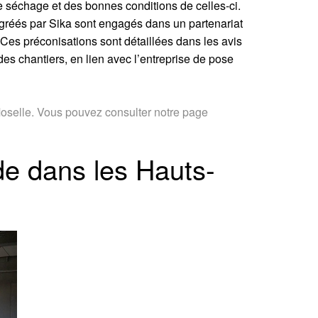
de séchage et des bonnes conditions de celles-ci.
 agréés par Sika sont engagés dans un partenariat
Ces préconisations sont détaillées dans les avis
es chantiers, en lien avec l’entreprise de pose
 Moselle. Vous pouvez consulter notre page
ide dans les Hauts-