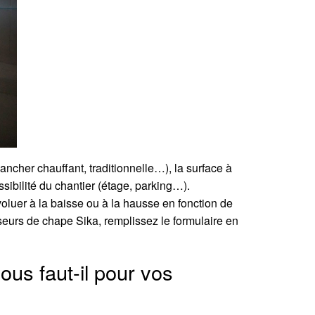
lancher chauffant, traditionnelle…), la surface à
ssibilité du chantier (étage, parking…).
voluer à la baisse ou à la hausse en fonction de
poseurs de chape Sika, remplissez le formulaire en
us faut-il pour vos