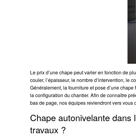
Le prix d’une chape peut varier en fonction de plu
couler, l’épaisseur, le nombre d’intervention, le c
Généralement, la fourniture et pose d’une chape f
la configuration du chantier. Afin de connaître pr
bas de page, nos équipes reviendront vers vous da
Chape autonivelante dans l
travaux ?