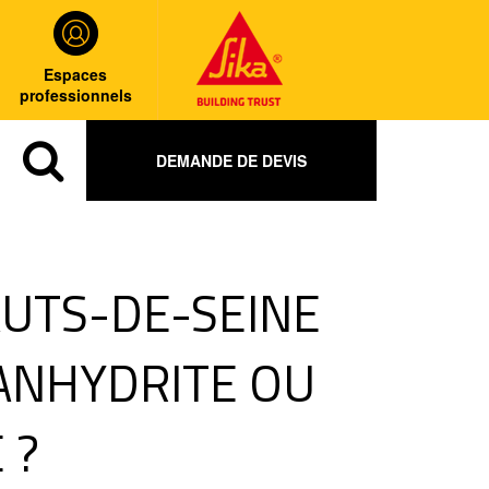
Espaces
professionnels
DEMANDE DE DEVIS
AUTS-DE-SEINE
 ANHYDRITE OU
 ?