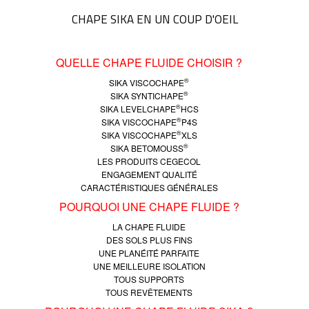
CHAPE SIKA EN UN COUP D'OEIL
QUELLE CHAPE FLUIDE CHOISIR ?
®
SIKA VISCOCHAPE
®
SIKA SYNTICHAPE
®
SIKA LEVELCHAPE
HCS
®
SIKA VISCOCHAPE
P4S
®
SIKA VISCOCHAPE
XLS
®
SIKA BETOMOUSS
LES PRODUITS CEGECOL
ENGAGEMENT QUALITÉ
CARACTÉRISTIQUES GÉNÉRALES
POURQUOI UNE CHAPE FLUIDE ?
LA CHAPE FLUIDE
DES SOLS PLUS FINS
UNE PLANÉITÉ PARFAITE
UNE MEILLEURE ISOLATION
TOUS SUPPORTS
TOUS REVÊTEMENTS