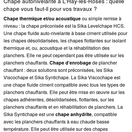
Chape autonivelante à L'Haÿ-les-Roses : quelle
chape vous faut-il pour vos travaux ?
Chape thermique et/ou acoustique
ou simple remise à
niveau : la chape préconisée est la Sika Levelchape HCS.
Une chape fluide auto-nivelante à base ciment utilisée pour
les chapes désolidarisées, les chapes flottantes sur isolant
thermique et, ou, acoustique et la réhabilitation des
planchers. Elle ne peut cependant pas être utilisée sur les
planchers chauffants.
Chape d’enrobage
de plancher
chauffant : deux solutions sont préconisées, les Sika
Viscochape et Sika Syntichape. La Sika Viscochape est
une chape fluide ciment compatible avec tous les types de
planchers chauffants. Elle peut être mise en œuvre sur les
chapes adhérentes, désolidarisées, flottantes, sur les
planchers chauffants et en réhabilitation de planchers. La
Sika Syntichape est une
chape anhydrite
, compatible
avec les planchers chauffants à eau chaude basse
température. Elle peut être utilisée sur des chapes