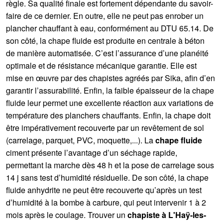
règle. Sa qualité finale est fortement dépendante du savoir-
faire de ce dernier. En outre, elle ne peut pas enrober un
plancher chauffant à eau, conformément au DTU 65.14. De
son côté, la chape fluide est produite en centrale à béton
de manière automatisée. C’est l’assurance d’une planéité
optimale et de résistance mécanique garantie. Elle est
mise en œuvre par des chapistes agréés par Sika, afin d’en
garantir l’assurabilité. Enfin, la faible épaisseur de la chape
fluide leur permet une excellente réaction aux variations de
température des planchers chauffants. Enfin, la chape doit
être impérativement recouverte par un revêtement de sol
(carrelage, parquet, PVC, moquette,...). La
chape fluide
ciment présente l’avantage d’un séchage rapide,
permettant la marche dès 48 h et la pose de carrelage sous
14 j sans test d’humidité résiduelle. De son côté, la chape
fluide anhydrite ne peut être recouverte qu’après un test
d’humidité à la bombe à carbure, qui peut intervenir 1 à 2
mois après le coulage. Trouver un
chapiste à L'Haÿ-les-