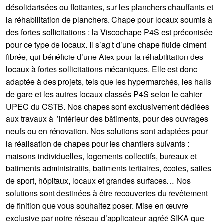
désolidarisées ou flottantes, sur les planchers chauffants et
la réhabilitation de planchers. Chape pour locaux soumis à
des fortes sollicitations : la Viscochape P4S est préconisée
pour ce type de locaux. Il s’agit d’une chape fluide ciment
fibrée, qui bénéficie d’une Atex pour la réhabilitation des
locaux à fortes sollicitations mécaniques. Elle est donc
adaptée à des projets, tels que les hypermarchés, les halls
de gare et les autres locaux classés P4S selon le cahier
UPEC du CSTB. Nos chapes sont exclusivement dédiées
aux travaux à l’intérieur des bâtiments, pour des ouvrages
neufs ou en rénovation. Nos solutions sont adaptées pour
la réalisation de chapes pour les chantiers suivants :
maisons individuelles, logements collectifs, bureaux et
bâtiments administratifs, bâtiments tertiaires, écoles, salles
de sport, hôpitaux, locaux et grandes surfaces… Nos
solutions sont destinées à être recouvertes du revêtement
de finition que vous souhaitez poser. Mise en œuvre
exclusive par notre réseau d’applicateur agréé SIKA que