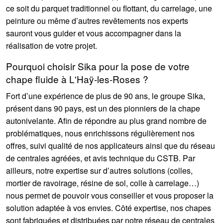
ce soit du parquet traditionnel ou flottant, du carrelage, une
peinture ou même d’autres revêtements nos experts
sauront vous guider et vous accompagner dans la
réalisation de votre projet.
Pourquoi choisir Sika pour la pose de votre
chape fluide à L'Haÿ-les-Roses ?
Fort d’une expérience de plus de 90 ans, le groupe Sika,
présent dans 90 pays, est un des pionniers de la chape
autonivelante. Afin de répondre au plus grand nombre de
problématiques, nous enrichissons régulièrement nos
offres, suivi qualité de nos applicateurs ainsi que du réseau
de centrales agréées, et avis technique du CSTB. Par
ailleurs, notre expertise sur d’autres solutions (colles,
mortier de ravoirage, résine de sol, colle à carrelage…)
nous permet de pouvoir vous conseiller et vous proposer la
solution adaptée à vos envies. Côté expertise, nos chapes
sont fabriquées et distribuées par notre réseau de centrales