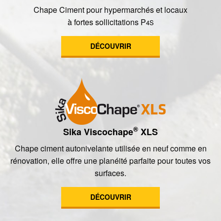
Chape Ciment pour hypermarchés et locaux
à fortes sollicitations P
4S
DÉCOUVRIR
®
Sika Viscochape
XLS
Chape ciment autonivelante utilisée en neuf comme en
rénovation, elle offre une planéité parfaite pour toutes vos
surfaces.
DÉCOUVRIR