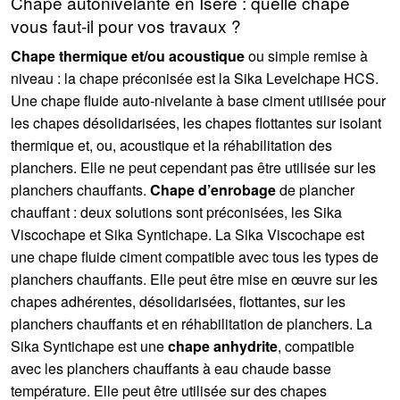
Chape autonivelante en Isère : quelle chape
vous faut-il pour vos travaux ?
Chape thermique et/ou acoustique
ou simple remise à
niveau : la chape préconisée est la Sika Levelchape HCS.
Une chape fluide auto-nivelante à base ciment utilisée pour
les chapes désolidarisées, les chapes flottantes sur isolant
thermique et, ou, acoustique et la réhabilitation des
planchers. Elle ne peut cependant pas être utilisée sur les
planchers chauffants.
Chape d’enrobage
de plancher
chauffant : deux solutions sont préconisées, les Sika
Viscochape et Sika Syntichape. La Sika Viscochape est
une chape fluide ciment compatible avec tous les types de
planchers chauffants. Elle peut être mise en œuvre sur les
chapes adhérentes, désolidarisées, flottantes, sur les
planchers chauffants et en réhabilitation de planchers. La
Sika Syntichape est une
chape anhydrite
, compatible
avec les planchers chauffants à eau chaude basse
température. Elle peut être utilisée sur des chapes