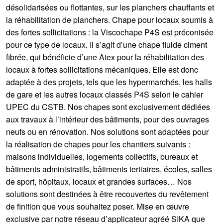
désolidarisées ou flottantes, sur les planchers chauffants et
la réhabilitation de planchers. Chape pour locaux soumis à
des fortes sollicitations : la Viscochape P4S est préconisée
pour ce type de locaux. Il s’agit d’une chape fluide ciment
fibrée, qui bénéficie d’une Atex pour la réhabilitation des
locaux à fortes sollicitations mécaniques. Elle est donc
adaptée à des projets, tels que les hypermarchés, les halls
de gare et les autres locaux classés P4S selon le cahier
UPEC du CSTB. Nos chapes sont exclusivement dédiées
aux travaux à l’intérieur des bâtiments, pour des ouvrages
neufs ou en rénovation. Nos solutions sont adaptées pour
la réalisation de chapes pour les chantiers suivants :
maisons individuelles, logements collectifs, bureaux et
bâtiments administratifs, bâtiments tertiaires, écoles, salles
de sport, hôpitaux, locaux et grandes surfaces… Nos
solutions sont destinées à être recouvertes du revêtement
de finition que vous souhaitez poser. Mise en œuvre
exclusive par notre réseau d’applicateur agréé SIKA que