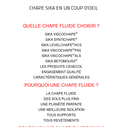
CHAPE SIKA EN UN COUP D'OEIL
QUELLE CHAPE FLUIDE CHOISIR ?
®
SIKA VISCOCHAPE
®
SIKA SYNTICHAPE
®
SIKA LEVELCHAPE
HCS
®
SIKA VISCOCHAPE
P4S
®
SIKA VISCOCHAPE
XLS
®
SIKA BETOMOUSS
LES PRODUITS CEGECOL
ENGAGEMENT QUALITÉ
CARACTÉRISTIQUES GÉNÉRALES
POURQUOI UNE CHAPE FLUIDE ?
LA CHAPE FLUIDE
DES SOLS PLUS FINS
UNE PLANÉITÉ PARFAITE
UNE MEILLEURE ISOLATION
TOUS SUPPORTS
TOUS REVÊTEMENTS