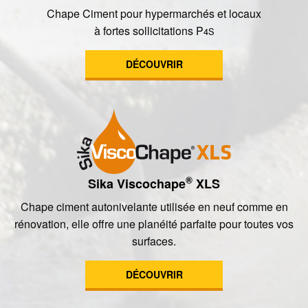
Chape Ciment pour hypermarchés et locaux
à fortes sollicitations P
4S
DÉCOUVRIR
®
Sika Viscochape
XLS
Chape ciment autonivelante utilisée en neuf comme en
rénovation, elle offre une planéité parfaite pour toutes vos
surfaces.
DÉCOUVRIR