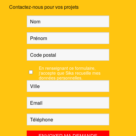
Contactez-nous pour vos projets
En renseignant ce formulaire,
j'accepte que Sika recueille mes
données personnelles.