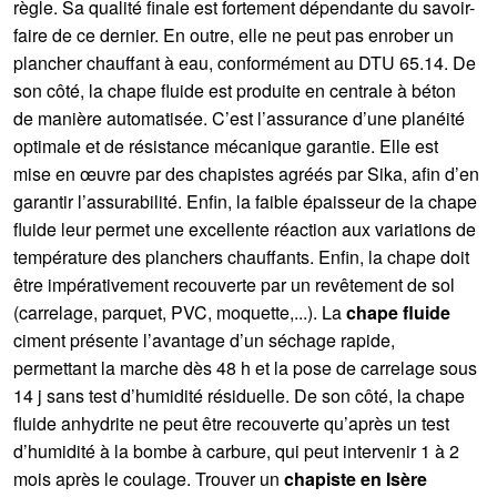
règle. Sa qualité finale est fortement dépendante du savoir-
faire de ce dernier. En outre, elle ne peut pas enrober un
plancher chauffant à eau, conformément au DTU 65.14. De
son côté, la chape fluide est produite en centrale à béton
de manière automatisée. C’est l’assurance d’une planéité
optimale et de résistance mécanique garantie. Elle est
mise en œuvre par des chapistes agréés par Sika, afin d’en
garantir l’assurabilité. Enfin, la faible épaisseur de la chape
fluide leur permet une excellente réaction aux variations de
température des planchers chauffants. Enfin, la chape doit
être impérativement recouverte par un revêtement de sol
(carrelage, parquet, PVC, moquette,...). La
chape fluide
ciment présente l’avantage d’un séchage rapide,
permettant la marche dès 48 h et la pose de carrelage sous
14 j sans test d’humidité résiduelle. De son côté, la chape
fluide anhydrite ne peut être recouverte qu’après un test
d’humidité à la bombe à carbure, qui peut intervenir 1 à 2
mois après le coulage. Trouver un
chapiste en Isère