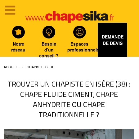
DEMANDE
DE DEVIS
Notre
Besoin
Espaces
réseau
d'un
professionnels
conseil ?
ACCUEIL
CHAPISTE ISERE
TROUVER UN CHAPISTE EN ISÈRE (38) :
CHAPE FLUIDE CIMENT, CHAPE
ANHYDRITE OU CHAPE
TRADITIONNELLE ?