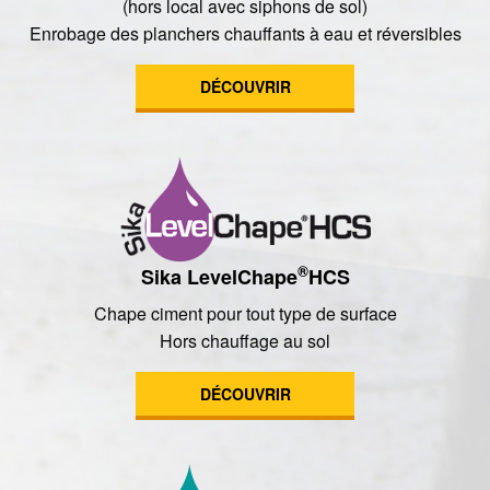
(hors local avec siphons de sol)
Enrobage des planchers chauffants à eau et réversibles
DÉCOUVRIR
®
Sika LevelChape
HCS
Chape ciment pour tout type de surface
Hors chauffage au sol
DÉCOUVRIR