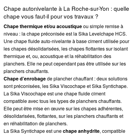
Chape autonivelante à La Roche-sur-Yon : quelle
chape vous faut-il pour vos travaux ?
Chape thermique et/ou acoustique
ou simple remise à
niveau : la chape préconisée est la Sika Levelchape HCS.
Une chape fluide auto-nivelante à base ciment utilisée pour
les chapes désolidarisées, les chapes flottantes sur isolant
thermique et, ou, acoustique et la réhabilitation des
planchers. Elle ne peut cependant pas être utilisée sur les
planchers chauffants.
Chape d’enrobage
de plancher chauffant : deux solutions
sont préconisées, les Sika Viscochape et Sika Syntichape.
La Sika Viscochape est une chape fluide ciment
compatible avec tous les types de planchers chauffants.
Elle peut être mise en œuvre sur les chapes adhérentes,
désolidarisées, flottantes, sur les planchers chauffants et
en réhabilitation de planchers.
La Sika Syntichape est une
chape anhydrite
, compatible