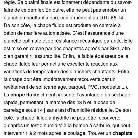
règle. Sa qualité finale est fortement dépendante du savoir-
faire de ce dernier. En outre, elle ne peut pas enrober un
plancher chauffant à eau, conformément au DTU 65.14.
De son côté, la chape fluide est produite en centrale à
béton de manière automatisée. C’est l’assurance d’une
planéité optimale et de résistance mécanique garantie. Elle
est mise en œuvre par des chapistes agréés par Sika, afin
d’en garantir l’assurabilité. Enfin, la faible épaisseur de la
chape fluide leur permet une excellente réaction aux
variations de température des planchers chauffants. Enfin,
la chape doit être impérativement recouverte par un
revêtement de sol (carrelage, parquet, PVC, moquette,...).
La
chape fluide
ciment présente l’avantage d’un séchage
rapide, permettant la marche dès 48 h et la pose de
carrelage sous 14 j sans test d’humidité résiduelle. De son
côté, la chape fluide anhydrite ne peut être recouverte
qu’après un test d’humidité à la bombe à carbure, qui peut
intervenir 1 à 2 mois après le coulage. Trouver un
chapiste