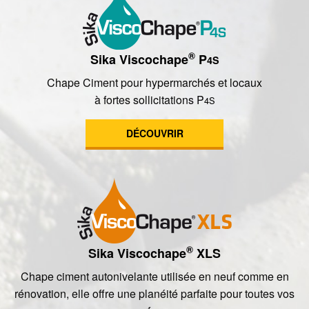
®
Sika Viscochape
P
4S
Chape Ciment pour hypermarchés et locaux
à fortes sollicitations P
4S
DÉCOUVRIR
®
Sika Viscochape
XLS
Chape ciment autonivelante utilisée en neuf comme en
rénovation, elle offre une planéité parfaite pour toutes vos