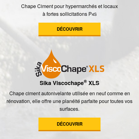
Chape Ciment pour hypermarchés et locaux
à fortes sollicitations P
4S
DÉCOUVRIR
®
Sika Viscochape
XLS
Chape ciment autonivelante utilisée en neuf comme en
rénovation, elle offre une planéité parfaite pour toutes vos
surfaces.
DÉCOUVRIR