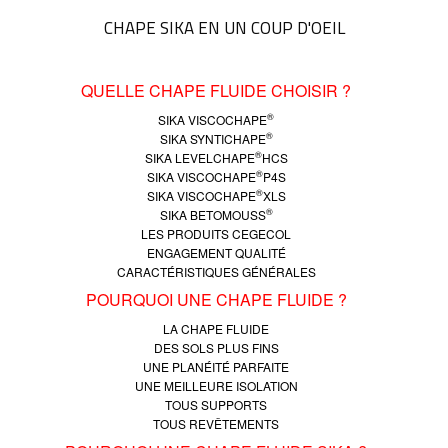
CHAPE SIKA EN UN COUP D'OEIL
QUELLE CHAPE FLUIDE CHOISIR ?
®
SIKA VISCOCHAPE
®
SIKA SYNTICHAPE
®
SIKA LEVELCHAPE
HCS
®
SIKA VISCOCHAPE
P4S
®
SIKA VISCOCHAPE
XLS
®
SIKA BETOMOUSS
LES PRODUITS CEGECOL
ENGAGEMENT QUALITÉ
CARACTÉRISTIQUES GÉNÉRALES
POURQUOI UNE CHAPE FLUIDE ?
LA CHAPE FLUIDE
DES SOLS PLUS FINS
UNE PLANÉITÉ PARFAITE
UNE MEILLEURE ISOLATION
TOUS SUPPORTS
TOUS REVÊTEMENTS