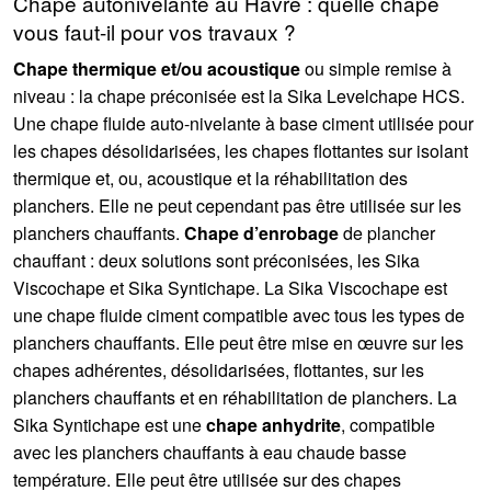
Chape autonivelante au Havre : quelle chape
vous faut-il pour vos travaux ?
Chape thermique et/ou acoustique
ou simple remise à
niveau : la chape préconisée est la Sika Levelchape HCS.
Une chape fluide auto-nivelante à base ciment utilisée pour
les chapes désolidarisées, les chapes flottantes sur isolant
thermique et, ou, acoustique et la réhabilitation des
planchers. Elle ne peut cependant pas être utilisée sur les
planchers chauffants.
Chape d’enrobage
de plancher
chauffant : deux solutions sont préconisées, les Sika
Viscochape et Sika Syntichape. La Sika Viscochape est
une chape fluide ciment compatible avec tous les types de
planchers chauffants. Elle peut être mise en œuvre sur les
chapes adhérentes, désolidarisées, flottantes, sur les
planchers chauffants et en réhabilitation de planchers. La
Sika Syntichape est une
chape anhydrite
, compatible
avec les planchers chauffants à eau chaude basse
température. Elle peut être utilisée sur des chapes