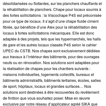
désolidarisées ou flottantes, sur les planchers chauffants et
la réhabilitation de planchers. Chape pour locaux soumis à
des fortes sollicitations : la Viscochape P4S est préconisée
pour ce type de locaux. Il s’agit d’une chape fluide ciment
fibrée, qui bénéficie d’une Atex pour la réhabilitation des
locaux à fortes sollicitations mécaniques. Elle est donc
adaptée à des projets, tels que les hypermarchés, les halls
de gare et les autres locaux classés P4S selon le cahier
UPEC du CSTB. Nos chapes sont exclusivement dédiées
aux travaux à l’intérieur des bâtiments, pour des ouvrages
neufs ou en rénovation. Nos solutions sont adaptées pour
la réalisation de chapes pour les chantiers suivants :
maisons individuelles, logements collectifs, bureaux et
bâtiments administratifs, bâtiments tertiaires, écoles, salles
de sport, hôpitaux, locaux et grandes surfaces… Nos
solutions sont destinées à être recouvertes du revêtement
de finition que vous souhaitez poser. Mise en œuvre
exclusive par notre réseau d’applicateur agréé SIKA que