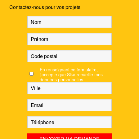
Contactez-nous pour vos projets
En renseignant ce formulaire,
j'accepte que Sika recueille mes
données personnelles.