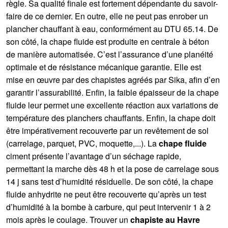
règle. Sa qualité finale est fortement dépendante du savoir-
faire de ce dernier. En outre, elle ne peut pas enrober un
plancher chauffant à eau, conformément au DTU 65.14. De
son côté, la chape fluide est produite en centrale à béton
de manière automatisée. C’est l’assurance d’une planéité
optimale et de résistance mécanique garantie. Elle est
mise en œuvre par des chapistes agréés par Sika, afin d’en
garantir l’assurabilité. Enfin, la faible épaisseur de la chape
fluide leur permet une excellente réaction aux variations de
température des planchers chauffants. Enfin, la chape doit
être impérativement recouverte par un revêtement de sol
(carrelage, parquet, PVC, moquette,...). La
chape fluide
ciment présente l’avantage d’un séchage rapide,
permettant la marche dès 48 h et la pose de carrelage sous
14 j sans test d’humidité résiduelle. De son côté, la chape
fluide anhydrite ne peut être recouverte qu’après un test
d’humidité à la bombe à carbure, qui peut intervenir 1 à 2
mois après le coulage. Trouver un
chapiste au Havre