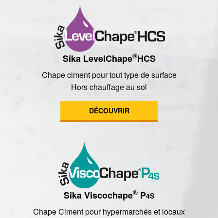
®
Sika LevelChape
HCS
Chape ciment pour tout type de surface
Hors chauffage au sol
DÉCOUVRIR
®
Sika Viscochape
P
4S
Chape Ciment pour hypermarchés et locaux