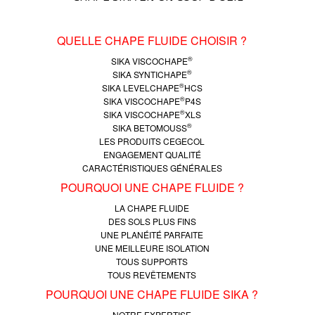
QUELLE CHAPE FLUIDE CHOISIR ?
®
SIKA VISCOCHAPE
®
SIKA SYNTICHAPE
®
SIKA LEVELCHAPE
HCS
®
SIKA VISCOCHAPE
P4S
®
SIKA VISCOCHAPE
XLS
®
SIKA BETOMOUSS
LES PRODUITS CEGECOL
ENGAGEMENT QUALITÉ
CARACTÉRISTIQUES GÉNÉRALES
POURQUOI UNE CHAPE FLUIDE ?
LA CHAPE FLUIDE
DES SOLS PLUS FINS
UNE PLANÉITÉ PARFAITE
UNE MEILLEURE ISOLATION
TOUS SUPPORTS
TOUS REVÊTEMENTS
POURQUOI UNE CHAPE FLUIDE SIKA ?
NOTRE EXPERTISE