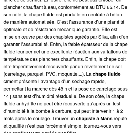
plancher chauffant à eau, conformément au DTU 65.14. De
son côté, la chape fluide est produite en centrale à béton
de manière automatisée. C’est l’assurance d’une planéité
optimale et de résistance mécanique garantie. Elle est
mise en œuvre par des chapistes agréés par Sika, afin d’en
garantir l’assurabilité. Enfin, la faible épaisseur de la chape
fluide leur permet une excellente réaction aux variations de
température des planchers chauffants. Enfin, la chape doit
être impérativement recouverte par un revêtement de sol
(carrelage, parquet, PVC, moquette,...). La
chape fluide
ciment présente l’avantage d’un séchage rapide,
permettant la marche dès 48 h et la pose de carrelage sous
14 j sans test d’humidité résiduelle. De son côté, la chape
fluide anhydrite ne peut être recouverte qu’après un test
d’humidité à la bombe à carbure, qui peut intervenir 1 à 2
mois après le coulage. Trouver un
chapiste à Mans
réputé
et qualifié n’est pas forcément simple, tournez-vous vers