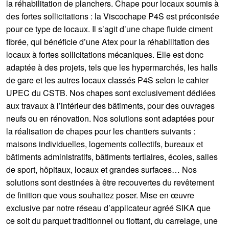
la réhabilitation de planchers. Chape pour locaux soumis à
des fortes sollicitations : la Viscochape P4S est préconisée
pour ce type de locaux. Il s’agit d’une chape fluide ciment
fibrée, qui bénéficie d’une Atex pour la réhabilitation des
locaux à fortes sollicitations mécaniques. Elle est donc
adaptée à des projets, tels que les hypermarchés, les halls
de gare et les autres locaux classés P4S selon le cahier
UPEC du CSTB. Nos chapes sont exclusivement dédiées
aux travaux à l’intérieur des bâtiments, pour des ouvrages
neufs ou en rénovation. Nos solutions sont adaptées pour
la réalisation de chapes pour les chantiers suivants :
maisons individuelles, logements collectifs, bureaux et
bâtiments administratifs, bâtiments tertiaires, écoles, salles
de sport, hôpitaux, locaux et grandes surfaces… Nos
solutions sont destinées à être recouvertes du revêtement
de finition que vous souhaitez poser. Mise en œuvre
exclusive par notre réseau d’applicateur agréé SIKA que
ce soit du parquet traditionnel ou flottant, du carrelage, une