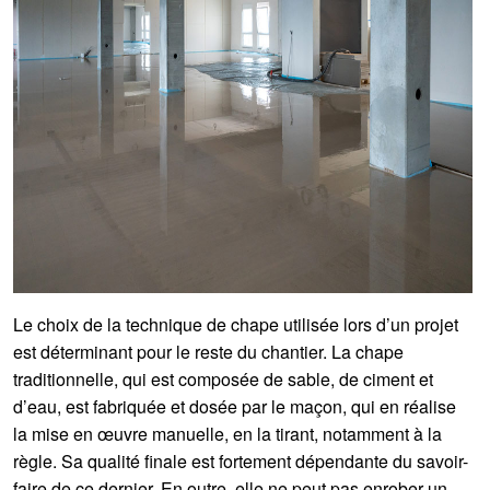
Le choix de la technique de chape utilisée lors d’un projet
est déterminant pour le reste du chantier. La chape
traditionnelle, qui est composée de sable, de ciment et
d’eau, est fabriquée et dosée par le maçon, qui en réalise
la mise en œuvre manuelle, en la tirant, notamment à la
règle. Sa qualité finale est fortement dépendante du savoir-
faire de ce dernier. En outre, elle ne peut pas enrober un