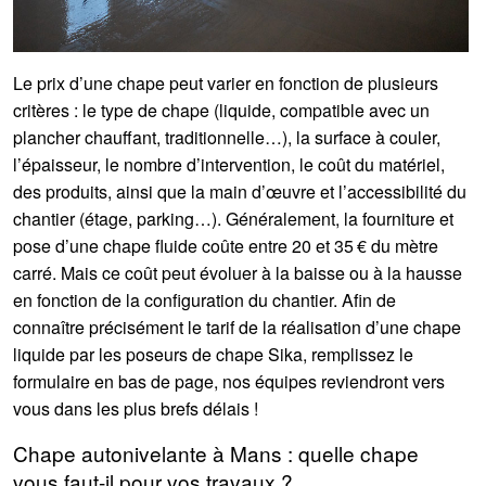
Le prix d’une chape peut varier en fonction de plusieurs
critères : le type de chape (liquide, compatible avec un
plancher chauffant, traditionnelle…), la surface à couler,
l’épaisseur, le nombre d’intervention, le coût du matériel,
des produits, ainsi que la main d’œuvre et l’accessibilité du
chantier (étage, parking…). Généralement, la fourniture et
pose d’une chape fluide coûte entre 20 et 35 € du mètre
carré. Mais ce coût peut évoluer à la baisse ou à la hausse
en fonction de la configuration du chantier. Afin de
connaître précisément le tarif de la réalisation d’une chape
liquide par les poseurs de chape Sika, remplissez le
formulaire en bas de page, nos équipes reviendront vers
vous dans les plus brefs délais !
Chape autonivelante à Mans : quelle chape
vous faut-il pour vos travaux ?