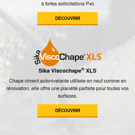
à fortes sollicitations P
4S
DÉCOUVRIR
®
Sika Viscochape
XLS
Chape ciment autonivelante utilisée en neuf comme en
rénovation, elle offre une planéité parfaite pour toutes vos
surfaces.
DÉCOUVRIR