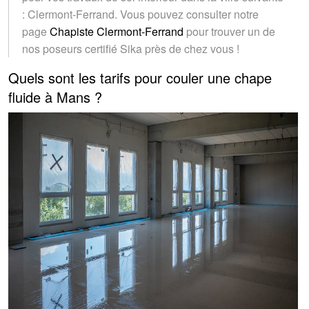
: Clermont-Ferrand. Vous pouvez consulter notre
page
Chapiste Clermont-Ferrand
pour trouver un de
nos poseurs certifié Sika près de chez vous !
Quels sont les tarifs pour couler une chape
fluide à Mans ?