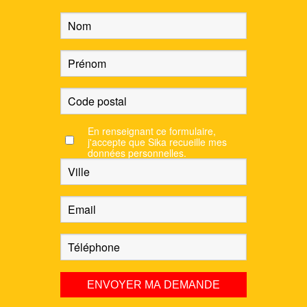
En renseignant ce formulaire,
j'accepte que Sika recueille mes
données personnelles.