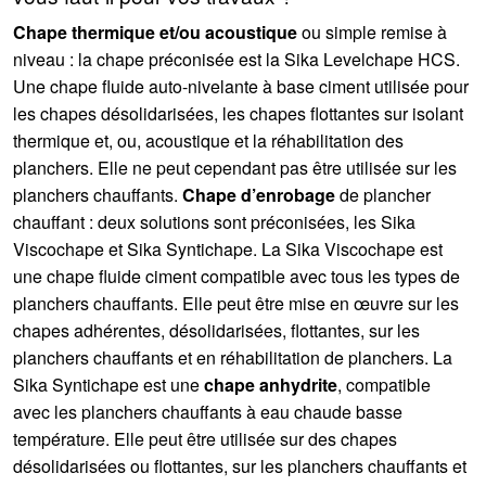
Chape thermique et/ou acoustique
ou simple remise à
niveau : la chape préconisée est la Sika Levelchape HCS.
Une chape fluide auto-nivelante à base ciment utilisée pour
les chapes désolidarisées, les chapes flottantes sur isolant
thermique et, ou, acoustique et la réhabilitation des
planchers. Elle ne peut cependant pas être utilisée sur les
planchers chauffants.
Chape d’enrobage
de plancher
chauffant : deux solutions sont préconisées, les Sika
Viscochape et Sika Syntichape. La Sika Viscochape est
une chape fluide ciment compatible avec tous les types de
planchers chauffants. Elle peut être mise en œuvre sur les
chapes adhérentes, désolidarisées, flottantes, sur les
planchers chauffants et en réhabilitation de planchers. La
Sika Syntichape est une
chape anhydrite
, compatible
avec les planchers chauffants à eau chaude basse
température. Elle peut être utilisée sur des chapes
désolidarisées ou flottantes, sur les planchers chauffants et