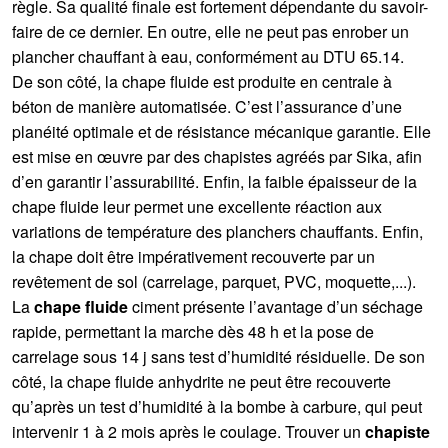
règle. Sa qualité finale est fortement dépendante du savoir-
faire de ce dernier. En outre, elle ne peut pas enrober un
plancher chauffant à eau, conformément au DTU 65.14.
De son côté, la chape fluide est produite en centrale à
béton de manière automatisée. C’est l’assurance d’une
planéité optimale et de résistance mécanique garantie. Elle
est mise en œuvre par des chapistes agréés par Sika, afin
d’en garantir l’assurabilité. Enfin, la faible épaisseur de la
chape fluide leur permet une excellente réaction aux
variations de température des planchers chauffants. Enfin,
la chape doit être impérativement recouverte par un
revêtement de sol (carrelage, parquet, PVC, moquette,...).
La
chape fluide
ciment présente l’avantage d’un séchage
rapide, permettant la marche dès 48 h et la pose de
carrelage sous 14 j sans test d’humidité résiduelle. De son
côté, la chape fluide anhydrite ne peut être recouverte
qu’après un test d’humidité à la bombe à carbure, qui peut
intervenir 1 à 2 mois après le coulage. Trouver un
chapiste