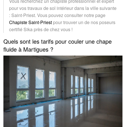
Vous recherchez un chapiste professionnel et expert
pour vos travaux de sol intérieur dans la ville suivante
: Saint-Priest. Vous pouvez consulter notre page
Chapiste Saint-Priest
pour trouver un de nos poseurs
certifié Sika près de chez vous !
Quels sont les tarifs pour couler une chape
fluide à Martigues ?