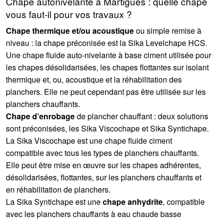
Chape autonivelante à Martigues : quelle chape
vous faut-il pour vos travaux ?
Chape thermique et/ou acoustique
ou simple remise à
niveau : la chape préconisée est la Sika Levelchape HCS.
Une chape fluide auto-nivelante à base ciment utilisée pour
les chapes désolidarisées, les chapes flottantes sur isolant
thermique et, ou, acoustique et la réhabilitation des
planchers. Elle ne peut cependant pas être utilisée sur les
planchers chauffants.
Chape d’enrobage
de plancher chauffant : deux solutions
sont préconisées, les Sika Viscochape et Sika Syntichape.
La Sika Viscochape est une chape fluide ciment
compatible avec tous les types de planchers chauffants.
Elle peut être mise en œuvre sur les chapes adhérentes,
désolidarisées, flottantes, sur les planchers chauffants et
en réhabilitation de planchers.
La Sika Syntichape est une
chape anhydrite
, compatible
avec les planchers chauffants à eau chaude basse