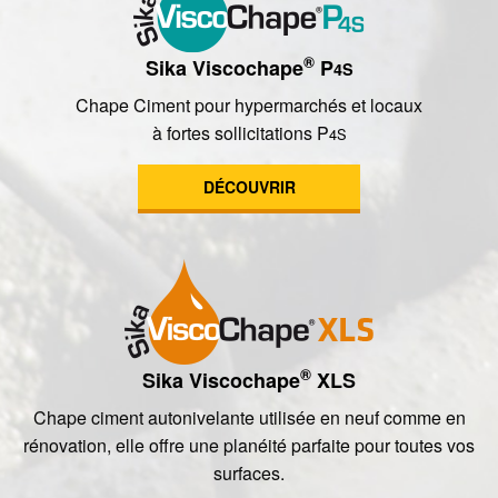
®
Sika Viscochape
P
4S
Chape Ciment pour hypermarchés et locaux
à fortes sollicitations P
4S
DÉCOUVRIR
®
Sika Viscochape
XLS
Chape ciment autonivelante utilisée en neuf comme en
rénovation, elle offre une planéité parfaite pour toutes vos
surfaces.