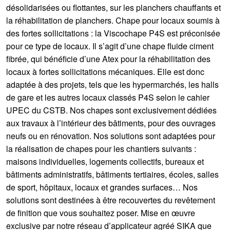
désolidarisées ou flottantes, sur les planchers chauffants et
la réhabilitation de planchers. Chape pour locaux soumis à
des fortes sollicitations : la Viscochape P4S est préconisée
pour ce type de locaux. Il s’agit d’une chape fluide ciment
fibrée, qui bénéficie d’une Atex pour la réhabilitation des
locaux à fortes sollicitations mécaniques. Elle est donc
adaptée à des projets, tels que les hypermarchés, les halls
de gare et les autres locaux classés P4S selon le cahier
UPEC du CSTB. Nos chapes sont exclusivement dédiées
aux travaux à l’intérieur des bâtiments, pour des ouvrages
neufs ou en rénovation. Nos solutions sont adaptées pour
la réalisation de chapes pour les chantiers suivants :
maisons individuelles, logements collectifs, bureaux et
bâtiments administratifs, bâtiments tertiaires, écoles, salles
de sport, hôpitaux, locaux et grandes surfaces… Nos
solutions sont destinées à être recouvertes du revêtement
de finition que vous souhaitez poser. Mise en œuvre
exclusive par notre réseau d’applicateur agréé SIKA que