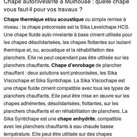
Chape autonivelante à Mulhouse : quelle chape
vous faut-il pour vos travaux ?
Chape thermique et/ou acoustique
ou simple remise à
niveau : la chape préconisée est la Sika Levelchape HCS.
Une chape fluide auto-nivelante à base ciment utilisée pour
les chapes désolidarisées, les chapes flottantes sur isolant
thermique et, ou, acoustique et la réhabilitation des
planchers. Elle ne peut cependant pas être utilisée sur les
planchers chauffants.
Chape d’enrobage
de plancher
chauffant : deux solutions sont préconisées, les Sika
Viscochape et Sika Syntichape. La Sika Viscochape est
une chape fluide ciment compatible avec tous les types de
planchers chauffants. Elle peut être mise en œuvre sur les
chapes adhérentes, désolidarisées, flottantes, sur les
planchers chauffants et en réhabilitation de planchers. La
Sika Syntichape est une
chape anhydrite
, compatible
avec les planchers chauffants à eau chaude basse
température. Elle peut être utilisée sur des chapes