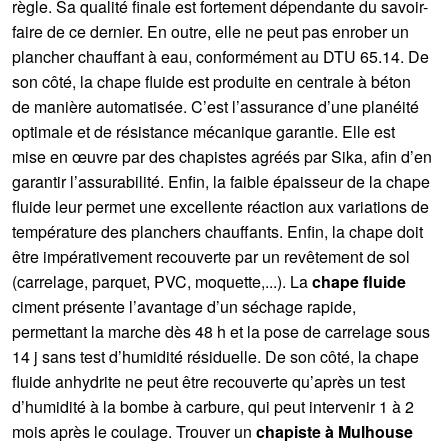
règle. Sa qualité finale est fortement dépendante du savoir-
faire de ce dernier. En outre, elle ne peut pas enrober un
plancher chauffant à eau, conformément au DTU 65.14. De
son côté, la chape fluide est produite en centrale à béton
de manière automatisée. C’est l’assurance d’une planéité
optimale et de résistance mécanique garantie. Elle est
mise en œuvre par des chapistes agréés par Sika, afin d’en
garantir l’assurabilité. Enfin, la faible épaisseur de la chape
fluide leur permet une excellente réaction aux variations de
température des planchers chauffants. Enfin, la chape doit
être impérativement recouverte par un revêtement de sol
(carrelage, parquet, PVC, moquette,...). La
chape fluide
ciment présente l’avantage d’un séchage rapide,
permettant la marche dès 48 h et la pose de carrelage sous
14 j sans test d’humidité résiduelle. De son côté, la chape
fluide anhydrite ne peut être recouverte qu’après un test
d’humidité à la bombe à carbure, qui peut intervenir 1 à 2
mois après le coulage. Trouver un
chapiste à Mulhouse