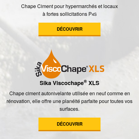
Chape Ciment pour hypermarchés et locaux
à fortes sollicitations P
4S
DÉCOUVRIR
®
Sika Viscochape
XLS
Chape ciment autonivelante utilisée en neuf comme en
rénovation, elle offre une planéité parfaite pour toutes vos
surfaces.
DÉCOUVRIR