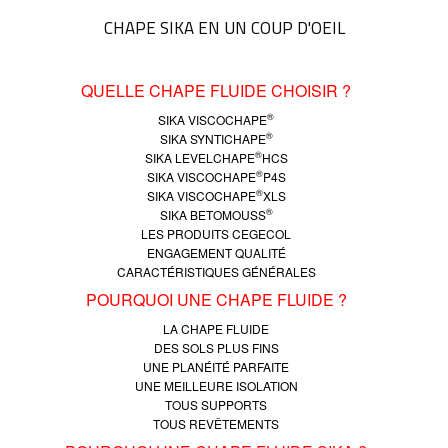
CHAPE SIKA EN UN COUP D'OEIL
QUELLE CHAPE FLUIDE CHOISIR ?
®
SIKA VISCOCHAPE
®
SIKA SYNTICHAPE
®
SIKA LEVELCHAPE
HCS
®
SIKA VISCOCHAPE
P4S
®
SIKA VISCOCHAPE
XLS
®
SIKA BETOMOUSS
LES PRODUITS CEGECOL
ENGAGEMENT QUALITÉ
CARACTÉRISTIQUES GÉNÉRALES
POURQUOI UNE CHAPE FLUIDE ?
LA CHAPE FLUIDE
DES SOLS PLUS FINS
UNE PLANÉITÉ PARFAITE
UNE MEILLEURE ISOLATION
TOUS SUPPORTS
TOUS REVÊTEMENTS