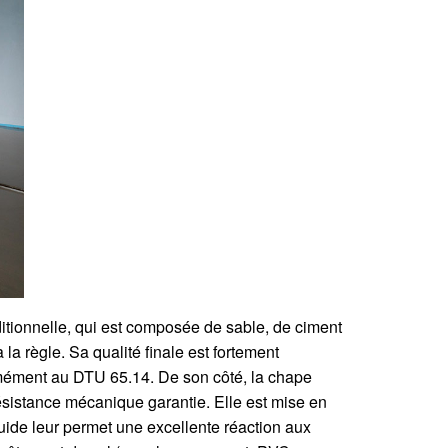
aditionnelle, qui est composée de sable, de ciment
la règle. Sa qualité finale est fortement
ormément au DTU 65.14. De son côté, la chape
résistance mécanique garantie. Elle est mise en
fluide leur permet une excellente réaction aux