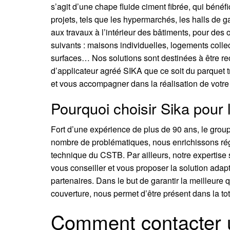
s’agit d’une chape fluide ciment fibrée, qui bénéf
projets, tels que les hypermarchés, les halls d
aux travaux à l’intérieur des bâtiments, pour des
suivants : maisons individuelles, logements collect
surfaces… Nos solutions sont destinées à être re
d’applicateur agréé SIKA que ce soit du parquet t
et vous accompagner dans la réalisation de votre 
Pourquoi choisir Sika pour 
Fort d’une expérience de plus de 90 ans, le grou
nombre de problématiques, nous enrichissons régu
technique du CSTB. Par ailleurs, notre expertise s
vous conseiller et vous proposer la solution adap
partenaires. Dans le but de garantir la meilleure q
couverture, nous permet d’être présent dans la tot
Comment contacter un