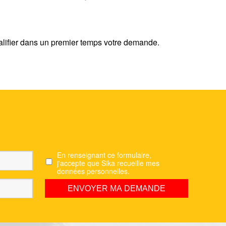
lifier dans un premier temps votre demande.
En renseignant ce formulaire,
j'accepte que Sika recueille mes
données personnelles.