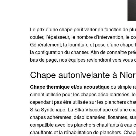
Le prix d’une chape peut varier en fonction de plu
couler, l’épaisseur, le nombre d’intervention, le c
Généralement, la fourniture et pose d’une chape f
la configuration du chantier. Afin de connaître pr
bas de page, nos équipes reviendront vers vous da
Chape autonivelante à Niort
Chape thermique et/ou acoustique
ou simple r
ciment utilisée pour les chapes désolidarisées, les
cependant pas être utilisée sur les planchers cha
Sika Syntichape. La Sika Viscochape est une chap
chapes adhérentes, désolidarisées, flottantes, su
compatible avec les planchers chauffants à eau ch
chauffants et la réhabilitation de planchers. Chap