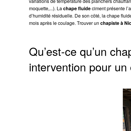
variations de température des planchers chauffant
moquette,...). La
chape fluide
ciment présente l’a
d’humidité résiduelle. De son côté, la chape fluid
mois après le coulage. Trouver un
chapiste à Nio
Qu’est-ce qu’un cha
intervention pour un 