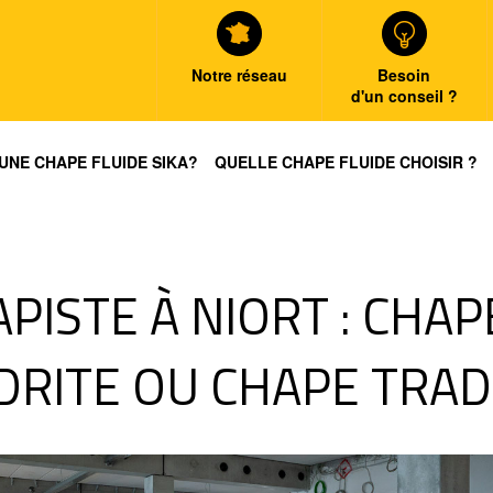
Notre réseau
Besoin
d'un conseil ?
UNE CHAPE FLUIDE SIKA?
QUELLE CHAPE FLUIDE CHOISIR ?
ISTE À NIORT : CHAP
RITE OU CHAPE TRAD