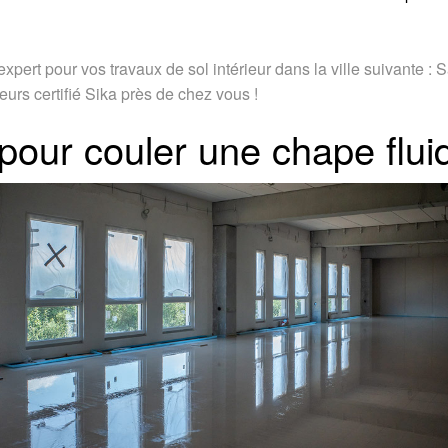
xpert pour vos travaux de sol intérieur dans la ville suivante :
urs certifié Sika près de chez vous !
 pour couler une chape flui