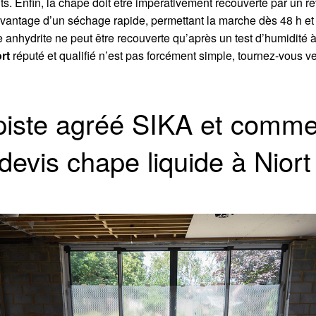
s. Enfin, la chape doit être impérativement recouverte par un r
vantage d’un séchage rapide, permettant la marche dès 48 h et 
e anhydrite ne peut être recouverte qu’après un test d’humidité à
rt
réputé et qualifié n’est pas forcément simple, tournez-vous v
piste agréé SIKA et comme
devis chape liquide à Niort