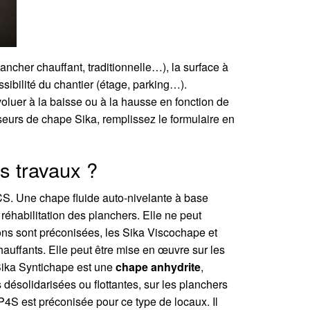
lancher chauffant, traditionnelle…), la surface à
ssibilité du chantier (étage, parking…).
voluer à la baisse ou à la hausse en fonction de
poseurs de chape Sika, remplissez le formulaire en
os travaux ?
CS. Une chape fluide auto-nivelante à base
 réhabilitation des planchers. Elle ne peut
ons sont préconisées, les Sika Viscochape et
auffants. Elle peut être mise en œuvre sur les
 Sika Syntichape est une
chape anhydrite
,
désolidarisées ou flottantes, sur les planchers
 P4S est préconisée pour ce type de locaux. Il