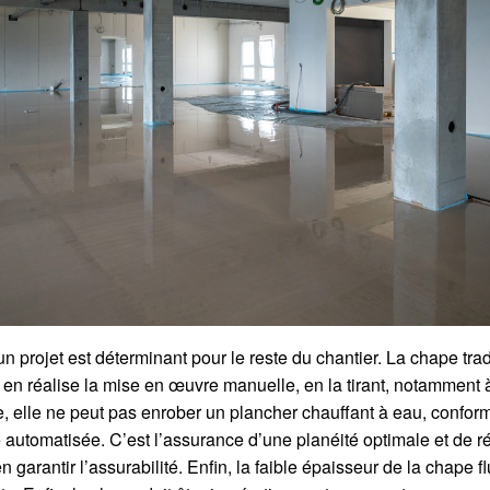
un projet est déterminant pour le reste du chantier. La chape tr
 en réalise la mise en œuvre manuelle, en la tirant, notamment à 
re, elle ne peut pas enrober un plancher chauffant à eau, conf
e automatisée. C’est l’assurance d’une planéité optimale et de 
 garantir l’assurabilité. Enfin, la faible épaisseur de la chape 