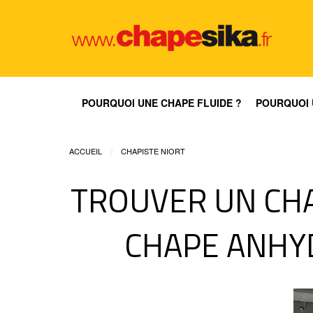
POURQUOI UNE CHAPE FLUIDE ?
POURQUOI 
ACCUEIL
CHAPISTE NIORT
TROUVER UN CHAP
CHAPE ANHYD