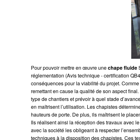
Pour pouvoir mettre en œuvre une
chape fluide
S
réglementation (Avis technique - certification QB
conséquences pour la viabilité du projet. Comme d
remettant en cause la qualité de son aspect final.
type de chantiers et prévoir à quel stade d’avanc
en maîtrisent l’utilisation. Les chapistes détermi
hauteurs de porte. De plus, ils maîtrisent le plac
Ils réalisent ainsi la réception des travaux avec
avec la société les obligeant à respecter l’ense
techniques à la disposition des chapistes. Ces te