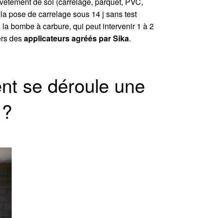
evêtement de sol (carrelage, parquet, PVC,
la pose de carrelage sous 14 j sans test
 la bombe à carbure, qui peut intervenir 1 à 2
ers des
applicateurs agréés par Sika
.
nt se déroule une
 ?