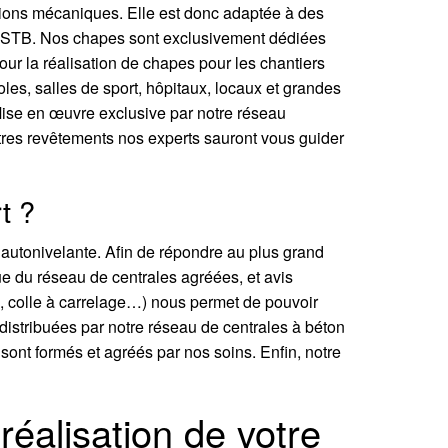
itations mécaniques. Elle est donc adaptée à des
u CSTB. Nos chapes sont exclusivement dédiées
our la réalisation de chapes pour les chantiers
coles, salles de sport, hôpitaux, locaux et grandes
Mise en œuvre exclusive par notre réseau
utres revêtements nos experts sauront vous guider
t ?
 autonivelante. Afin de répondre au plus grand
ue du réseau de centrales agréées, et avis
ol, colle à carrelage…) nous permet de pouvoir
distribuées par notre réseau de centrales à béton
s sont formés et agréés par nos soins. Enfin, notre
éalisation de votre