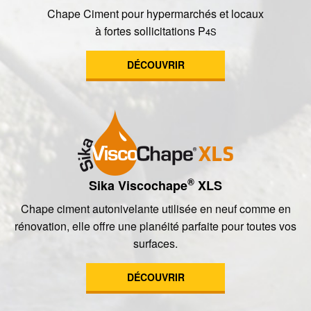
Chape Ciment pour hypermarchés et locaux
à fortes sollicitations P
4S
DÉCOUVRIR
®
Sika Viscochape
XLS
Chape ciment autonivelante utilisée en neuf comme en
rénovation, elle offre une planéité parfaite pour toutes vos
surfaces.
DÉCOUVRIR