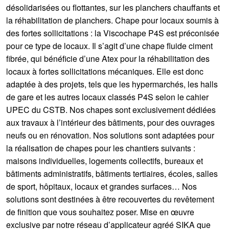
désolidarisées ou flottantes, sur les planchers chauffants et
la réhabilitation de planchers. Chape pour locaux soumis à
des fortes sollicitations : la Viscochape P4S est préconisée
pour ce type de locaux. Il s’agit d’une chape fluide ciment
fibrée, qui bénéficie d’une Atex pour la réhabilitation des
locaux à fortes sollicitations mécaniques. Elle est donc
adaptée à des projets, tels que les hypermarchés, les halls
de gare et les autres locaux classés P4S selon le cahier
UPEC du CSTB. Nos chapes sont exclusivement dédiées
aux travaux à l’intérieur des bâtiments, pour des ouvrages
neufs ou en rénovation. Nos solutions sont adaptées pour
la réalisation de chapes pour les chantiers suivants :
maisons individuelles, logements collectifs, bureaux et
bâtiments administratifs, bâtiments tertiaires, écoles, salles
de sport, hôpitaux, locaux et grandes surfaces… Nos
solutions sont destinées à être recouvertes du revêtement
de finition que vous souhaitez poser. Mise en œuvre
exclusive par notre réseau d’applicateur agréé SIKA que