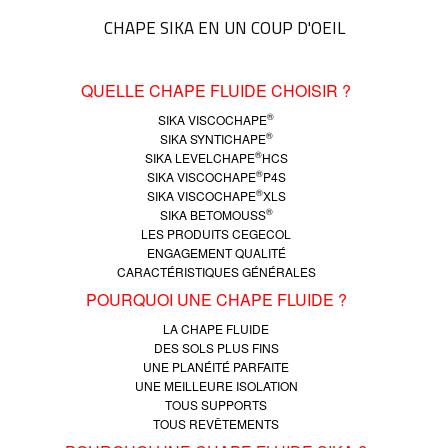
CHAPE SIKA EN UN COUP D'OEIL
QUELLE CHAPE FLUIDE CHOISIR ?
®
SIKA VISCOCHAPE
®
SIKA SYNTICHAPE
®
SIKA LEVELCHAPE
HCS
®
SIKA VISCOCHAPE
P4S
®
SIKA VISCOCHAPE
XLS
®
SIKA BETOMOUSS
LES PRODUITS CEGECOL
ENGAGEMENT QUALITÉ
CARACTÉRISTIQUES GÉNÉRALES
POURQUOI UNE CHAPE FLUIDE ?
LA CHAPE FLUIDE
DES SOLS PLUS FINS
UNE PLANÉITÉ PARFAITE
UNE MEILLEURE ISOLATION
TOUS SUPPORTS
TOUS REVÊTEMENTS