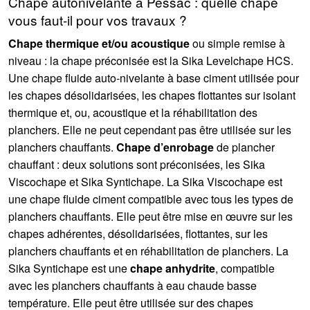
Chape autonivelante à Pessac : quelle chape
vous faut-il pour vos travaux ?
Chape thermique et/ou acoustique
ou simple remise à
niveau : la chape préconisée est la Sika Levelchape HCS.
Une chape fluide auto-nivelante à base ciment utilisée pour
les chapes désolidarisées, les chapes flottantes sur isolant
thermique et, ou, acoustique et la réhabilitation des
planchers. Elle ne peut cependant pas être utilisée sur les
planchers chauffants.
Chape d’enrobage
de plancher
chauffant : deux solutions sont préconisées, les Sika
Viscochape et Sika Syntichape. La Sika Viscochape est
une chape fluide ciment compatible avec tous les types de
planchers chauffants. Elle peut être mise en œuvre sur les
chapes adhérentes, désolidarisées, flottantes, sur les
planchers chauffants et en réhabilitation de planchers. La
Sika Syntichape est une
chape anhydrite
, compatible
avec les planchers chauffants à eau chaude basse
température. Elle peut être utilisée sur des chapes