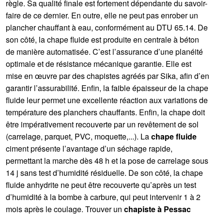
règle. Sa qualité finale est fortement dépendante du savoir-
faire de ce dernier. En outre, elle ne peut pas enrober un
plancher chauffant à eau, conformément au DTU 65.14. De
son côté, la chape fluide est produite en centrale à béton
de manière automatisée. C’est l’assurance d’une planéité
optimale et de résistance mécanique garantie. Elle est
mise en œuvre par des chapistes agréés par Sika, afin d’en
garantir l’assurabilité. Enfin, la faible épaisseur de la chape
fluide leur permet une excellente réaction aux variations de
température des planchers chauffants. Enfin, la chape doit
être impérativement recouverte par un revêtement de sol
(carrelage, parquet, PVC, moquette,...). La
chape fluide
ciment présente l’avantage d’un séchage rapide,
permettant la marche dès 48 h et la pose de carrelage sous
14 j sans test d’humidité résiduelle. De son côté, la chape
fluide anhydrite ne peut être recouverte qu’après un test
d’humidité à la bombe à carbure, qui peut intervenir 1 à 2
mois après le coulage. Trouver un
chapiste à Pessac