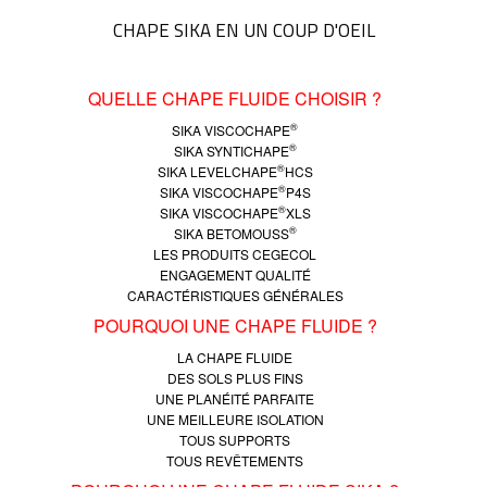
CHAPE SIKA EN UN COUP D'OEIL
QUELLE CHAPE FLUIDE CHOISIR ?
®
SIKA VISCOCHAPE
®
SIKA SYNTICHAPE
®
SIKA LEVELCHAPE
HCS
®
SIKA VISCOCHAPE
P4S
®
SIKA VISCOCHAPE
XLS
®
SIKA BETOMOUSS
LES PRODUITS CEGECOL
ENGAGEMENT QUALITÉ
CARACTÉRISTIQUES GÉNÉRALES
POURQUOI UNE CHAPE FLUIDE ?
LA CHAPE FLUIDE
DES SOLS PLUS FINS
UNE PLANÉITÉ PARFAITE
UNE MEILLEURE ISOLATION
TOUS SUPPORTS
TOUS REVÊTEMENTS