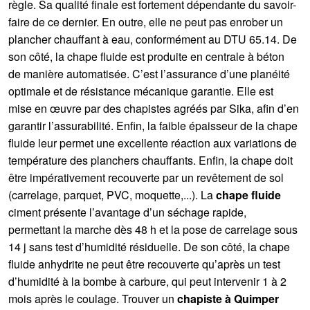
règle. Sa qualité finale est fortement dépendante du savoir-
faire de ce dernier. En outre, elle ne peut pas enrober un
plancher chauffant à eau, conformément au DTU 65.14. De
son côté, la chape fluide est produite en centrale à béton
de manière automatisée. C’est l’assurance d’une planéité
optimale et de résistance mécanique garantie. Elle est
mise en œuvre par des chapistes agréés par Sika, afin d’en
garantir l’assurabilité. Enfin, la faible épaisseur de la chape
fluide leur permet une excellente réaction aux variations de
température des planchers chauffants. Enfin, la chape doit
être impérativement recouverte par un revêtement de sol
(carrelage, parquet, PVC, moquette,...). La
chape fluide
ciment présente l’avantage d’un séchage rapide,
permettant la marche dès 48 h et la pose de carrelage sous
14 j sans test d’humidité résiduelle. De son côté, la chape
fluide anhydrite ne peut être recouverte qu’après un test
d’humidité à la bombe à carbure, qui peut intervenir 1 à 2
mois après le coulage. Trouver un
chapiste à Quimper