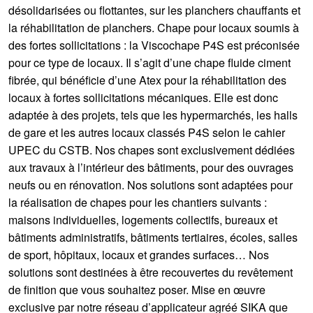
désolidarisées ou flottantes, sur les planchers chauffants et
la réhabilitation de planchers. Chape pour locaux soumis à
des fortes sollicitations : la Viscochape P4S est préconisée
pour ce type de locaux. Il s’agit d’une chape fluide ciment
fibrée, qui bénéficie d’une Atex pour la réhabilitation des
locaux à fortes sollicitations mécaniques. Elle est donc
adaptée à des projets, tels que les hypermarchés, les halls
de gare et les autres locaux classés P4S selon le cahier
UPEC du CSTB. Nos chapes sont exclusivement dédiées
aux travaux à l’intérieur des bâtiments, pour des ouvrages
neufs ou en rénovation. Nos solutions sont adaptées pour
la réalisation de chapes pour les chantiers suivants :
maisons individuelles, logements collectifs, bureaux et
bâtiments administratifs, bâtiments tertiaires, écoles, salles
de sport, hôpitaux, locaux et grandes surfaces… Nos
solutions sont destinées à être recouvertes du revêtement
de finition que vous souhaitez poser. Mise en œuvre
exclusive par notre réseau d’applicateur agréé SIKA que