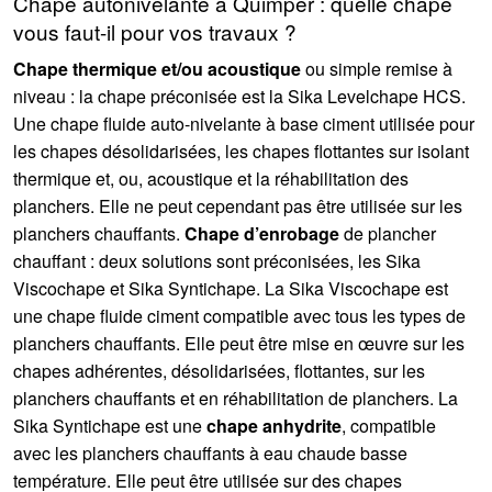
Chape autonivelante à Quimper : quelle chape
vous faut-il pour vos travaux ?
Chape thermique et/ou acoustique
ou simple remise à
niveau : la chape préconisée est la Sika Levelchape HCS.
Une chape fluide auto-nivelante à base ciment utilisée pour
les chapes désolidarisées, les chapes flottantes sur isolant
thermique et, ou, acoustique et la réhabilitation des
planchers. Elle ne peut cependant pas être utilisée sur les
planchers chauffants.
Chape d’enrobage
de plancher
chauffant : deux solutions sont préconisées, les Sika
Viscochape et Sika Syntichape. La Sika Viscochape est
une chape fluide ciment compatible avec tous les types de
planchers chauffants. Elle peut être mise en œuvre sur les
chapes adhérentes, désolidarisées, flottantes, sur les
planchers chauffants et en réhabilitation de planchers. La
Sika Syntichape est une
chape anhydrite
, compatible
avec les planchers chauffants à eau chaude basse
température. Elle peut être utilisée sur des chapes