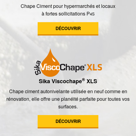
Chape Ciment pour hypermarchés et locaux
à fortes sollicitations P
4S
DÉCOUVRIR
®
Sika Viscochape
XLS
Chape ciment autonivelante utilisée en neuf comme en
rénovation, elle offre une planéité parfaite pour toutes vos
surfaces.
DÉCOUVRIR