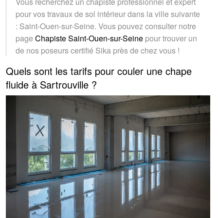
Vous recherchez un chapiste professionnel et expert
pour vos travaux de sol intérieur dans la ville suivante
: Saint-Ouen-sur-Seine. Vous pouvez consulter notre
page
Chapiste Saint-Ouen-sur-Seine
pour trouver un
de nos poseurs certifié Sika près de chez vous !
Quels sont les tarifs pour couler une chape
fluide à Sartrouville ?