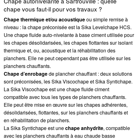
Chape autonivelante à Sartrouville : quelle
chape vous faut-il pour vos travaux ?
Chape thermique et/ou acoustique
ou simple remise à
niveau : la chape préconisée est la Sika Levelchape HCS.
Une chape fluide auto-nivelante à base ciment utilisée pour
les chapes désolidarisées, les chapes flottantes sur isolant
thermique et, ou, acoustique et la réhabilitation des
planchers. Elle ne peut cependant pas être utilisée sur les
planchers chauffants.
Chape d’enrobage
de plancher chauffant : deux solutions
sont préconisées, les Sika Viscochape et Sika Syntichape.
La Sika Viscochape est une chape fluide ciment
compatible avec tous les types de planchers chauffants.
Elle peut être mise en œuvre sur les chapes adhérentes,
désolidarisées, flottantes, sur les planchers chauffants et
en réhabilitation de planchers.
La Sika Syntichape est une
chape anhydrite
, compatible
avec les planchers chauffants à eau chaude basse