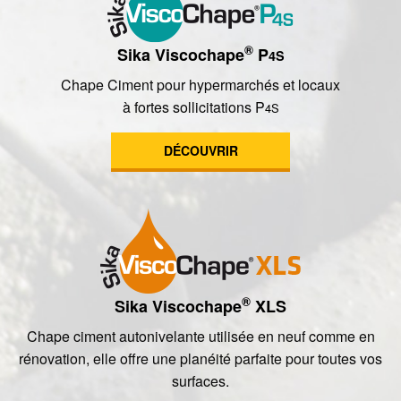
®
Sika Viscochape
P
4S
Chape Ciment pour hypermarchés et locaux
à fortes sollicitations P
4S
DÉCOUVRIR
®
Sika Viscochape
XLS
Chape ciment autonivelante utilisée en neuf comme en
rénovation, elle offre une planéité parfaite pour toutes vos
surfaces.