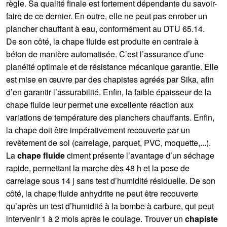
règle. Sa qualité finale est fortement dépendante du savoir-
faire de ce dernier. En outre, elle ne peut pas enrober un
plancher chauffant à eau, conformément au DTU 65.14.
De son côté, la chape fluide est produite en centrale à
béton de manière automatisée. C’est l’assurance d’une
planéité optimale et de résistance mécanique garantie. Elle
est mise en œuvre par des chapistes agréés par Sika, afin
d’en garantir l’assurabilité. Enfin, la faible épaisseur de la
chape fluide leur permet une excellente réaction aux
variations de température des planchers chauffants. Enfin,
la chape doit être impérativement recouverte par un
revêtement de sol (carrelage, parquet, PVC, moquette,...).
La
chape fluide
ciment présente l’avantage d’un séchage
rapide, permettant la marche dès 48 h et la pose de
carrelage sous 14 j sans test d’humidité résiduelle. De son
côté, la chape fluide anhydrite ne peut être recouverte
qu’après un test d’humidité à la bombe à carbure, qui peut
intervenir 1 à 2 mois après le coulage. Trouver un
chapiste