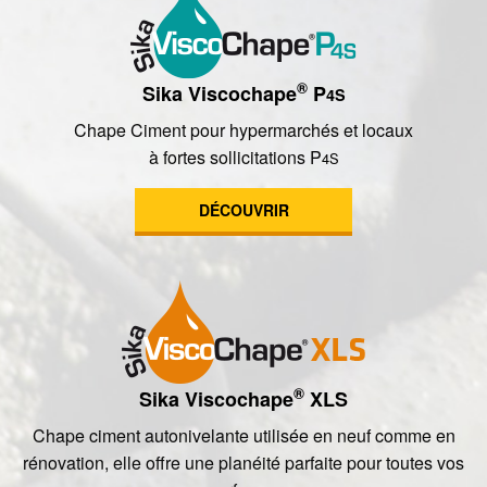
®
Sika Viscochape
P
4S
Chape Ciment pour hypermarchés et locaux
à fortes sollicitations P
4S
DÉCOUVRIR
®
Sika Viscochape
XLS
Chape ciment autonivelante utilisée en neuf comme en
rénovation, elle offre une planéité parfaite pour toutes vos