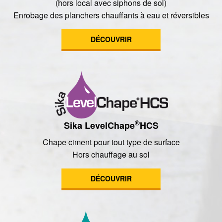
(hors local avec siphons de sol)
Enrobage des planchers chauffants à eau et réversibles
DÉCOUVRIR
®
Sika LevelChape
HCS
Chape ciment pour tout type de surface
Hors chauffage au sol
DÉCOUVRIR