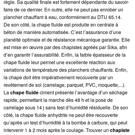
règle. Sa qualité finale est fortement dépendante du savoir-
faire de ce dernier. En outre, elle ne peut pas enrober un
plancher chauffant à eau, conformément au DTU 65.14.
De son côté, la chape fluide est produite en centrale à
béton de manière automatisée. C’est l’assurance d’une
planéité optimale et de résistance mécanique garantie. Elle
est mise en œuvre par des chapistes agréés par Sika, afin
d’en garantir l’assurabilité. Enfin, la faible épaisseur de la
chape fluide leur permet une excellente réaction aux
variations de température des planchers chauffants. Enfin,
la chape doit être impérativement recouverte par un
revêtement de sol (carrelage, parquet, PVC, moquette,...).
La
chape fluide
ciment présente l’avantage d’un séchage
rapide, permettant la marche dès 48 h et la pose de
carrelage sous 14 j sans test d’humidité résiduelle. De son
côté, la chape fluide anhydrite ne peut être recouverte
qu’après un test d’humidité à la bombe à carbure, qui peut
intervenir 1 à 2 mois après le coulage. Trouver un
chapiste