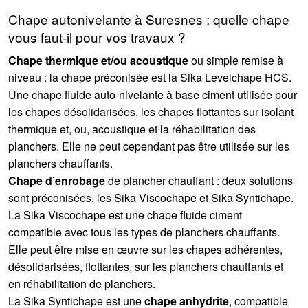
Chape autonivelante à Suresnes : quelle chape
vous faut-il pour vos travaux ?
Chape thermique et/ou acoustique
ou simple remise à
niveau : la chape préconisée est la Sika Levelchape HCS.
Une chape fluide auto-nivelante à base ciment utilisée pour
les chapes désolidarisées, les chapes flottantes sur isolant
thermique et, ou, acoustique et la réhabilitation des
planchers. Elle ne peut cependant pas être utilisée sur les
planchers chauffants.
Chape d’enrobage
de plancher chauffant : deux solutions
sont préconisées, les Sika Viscochape et Sika Syntichape.
La Sika Viscochape est une chape fluide ciment
compatible avec tous les types de planchers chauffants.
Elle peut être mise en œuvre sur les chapes adhérentes,
désolidarisées, flottantes, sur les planchers chauffants et
en réhabilitation de planchers.
La Sika Syntichape est une
chape anhydrite
, compatible