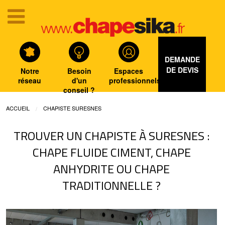
DEMANDE
DE DEVIS
Notre
Besoin
Espaces
réseau
d'un
professionnels
conseil ?
ACCUEIL
CHAPISTE SURESNES
TROUVER UN CHAPISTE À SURESNES :
CHAPE FLUIDE CIMENT, CHAPE
ANHYDRITE OU CHAPE
TRADITIONNELLE ?