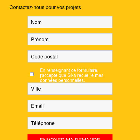
Contactez-nous pour vos projets
En renseignant ce formulaire,
j'accepte que Sika recueille mes
données personnelles.