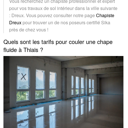
Vous recherchez un chapiste professionnel et expert
pour vos travaux de sol intérieur dans la ville suivante
: Dreux. Vous pouvez consulter notre page
Chapiste
Dreux
pour trouver un de nos poseurs certifié Sika
près de chez vous !
Quels sont les tarifs pour couler une chape
fluide à Thiais ?