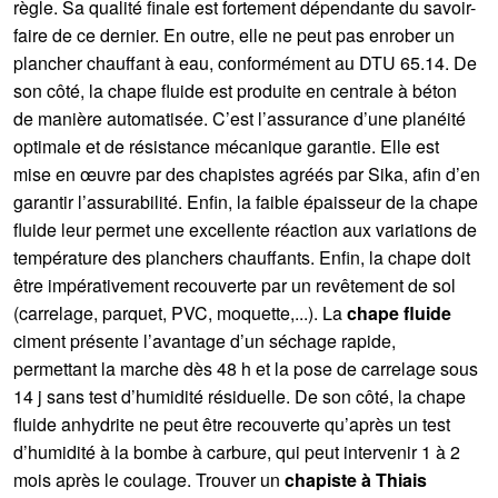
règle. Sa qualité finale est fortement dépendante du savoir-
faire de ce dernier. En outre, elle ne peut pas enrober un
plancher chauffant à eau, conformément au DTU 65.14. De
son côté, la chape fluide est produite en centrale à béton
de manière automatisée. C’est l’assurance d’une planéité
optimale et de résistance mécanique garantie. Elle est
mise en œuvre par des chapistes agréés par Sika, afin d’en
garantir l’assurabilité. Enfin, la faible épaisseur de la chape
fluide leur permet une excellente réaction aux variations de
température des planchers chauffants. Enfin, la chape doit
être impérativement recouverte par un revêtement de sol
(carrelage, parquet, PVC, moquette,...). La
chape fluide
ciment présente l’avantage d’un séchage rapide,
permettant la marche dès 48 h et la pose de carrelage sous
14 j sans test d’humidité résiduelle. De son côté, la chape
fluide anhydrite ne peut être recouverte qu’après un test
d’humidité à la bombe à carbure, qui peut intervenir 1 à 2
mois après le coulage. Trouver un
chapiste à Thiais