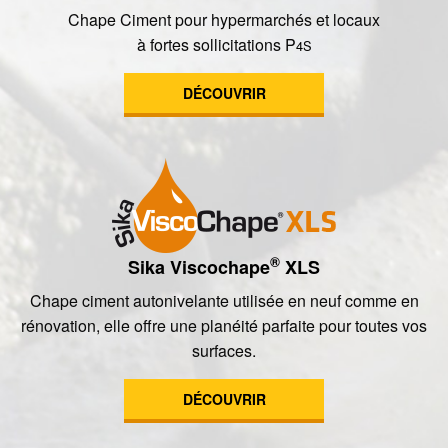
Chape Ciment pour hypermarchés et locaux
à fortes sollicitations P
4S
DÉCOUVRIR
®
Sika Viscochape
XLS
Chape ciment autonivelante utilisée en neuf comme en
rénovation, elle offre une planéité parfaite pour toutes vos
surfaces.
DÉCOUVRIR