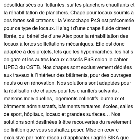
désolidarisées ou flottantes, sur les planchers chauffants et
la réhabilitation de planchers. Chape pour locaux soumis à
des fortes sollicitations : la Viscochape P4S est préconisée
pour ce type de locaux. Il s’agit d’une chape fluide ciment
fibrée, qui bénéficie d’une Atex pour la réhabilitation des
locaux à fortes sollicitations mécaniques. Elle est donc
adaptée à des projets, tels que les hypermarchés, les halls
de gare et les autres locaux classés P4S selon le cahier
UPEC du CSTB. Nos chapes sont exclusivement dédiées
aux travaux à l’intérieur des bâtiments, pour des ouvrages
neufs ou en rénovation. Nos solutions sont adaptées pour
la réalisation de chapes pour les chantiers suivants :
maisons individuelles, logements collectifs, bureaux et
bâtiments administratifs, bâtiments tertiaires, écoles, salles
de sport, hôpitaux, locaux et grandes surfaces… Nos
solutions sont destinées à être recouvertes du revêtement
de finition que vous souhaitez poser. Mise en œuvre
exclusive par notre réseau d’applicateur agréé SIKA que