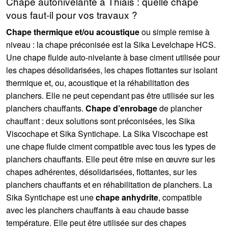
Chape autonivelante à Thiais : quelle chape
vous faut-il pour vos travaux ?
Chape thermique et/ou acoustique
ou simple remise à
niveau : la chape préconisée est la Sika Levelchape HCS.
Une chape fluide auto-nivelante à base ciment utilisée pour
les chapes désolidarisées, les chapes flottantes sur isolant
thermique et, ou, acoustique et la réhabilitation des
planchers. Elle ne peut cependant pas être utilisée sur les
planchers chauffants.
Chape d’enrobage
de plancher
chauffant : deux solutions sont préconisées, les Sika
Viscochape et Sika Syntichape. La Sika Viscochape est
une chape fluide ciment compatible avec tous les types de
planchers chauffants. Elle peut être mise en œuvre sur les
chapes adhérentes, désolidarisées, flottantes, sur les
planchers chauffants et en réhabilitation de planchers. La
Sika Syntichape est une
chape anhydrite
, compatible
avec les planchers chauffants à eau chaude basse
température. Elle peut être utilisée sur des chapes