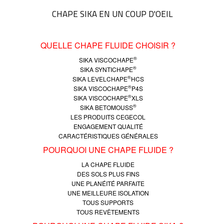
CHAPE SIKA EN UN COUP D'OEIL
QUELLE CHAPE FLUIDE CHOISIR ?
®
SIKA VISCOCHAPE
®
SIKA SYNTICHAPE
®
SIKA LEVELCHAPE
HCS
®
SIKA VISCOCHAPE
P4S
®
SIKA VISCOCHAPE
XLS
®
SIKA BETOMOUSS
LES PRODUITS CEGECOL
ENGAGEMENT QUALITÉ
CARACTÉRISTIQUES GÉNÉRALES
POURQUOI UNE CHAPE FLUIDE ?
LA CHAPE FLUIDE
DES SOLS PLUS FINS
UNE PLANÉITÉ PARFAITE
UNE MEILLEURE ISOLATION
TOUS SUPPORTS
TOUS REVÊTEMENTS