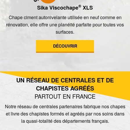
®
Sika Viscochape
XLS
Chape ciment autonivelante utilisée en neuf comme en
rénovation, elle offre une planéité parfaite pour toutes vos
surfaces.
DÉCOUVRIR
UN RÉSEAU DE CENTRALES ET DE
CHAPISTES AGRÉÉS
PARTOUT EN FRANCE
Notre réseau de centrales partenaires fabrique nos chapes
et livre des chapistes formés et agréés par nos soins dans
la quasi-totalité des départements français.