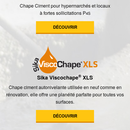
Chape Ciment pour hypermarchés et locaux
à fortes sollicitations P
4S
DÉCOUVRIR
®
Sika Viscochape
XLS
Chape ciment autonivelante utilisée en neuf comme en
rénovation, elle offre une planéité parfaite pour toutes vos
surfaces.
DÉCOUVRIR