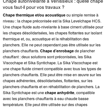
Chape autonivelante à Vénissieux : quelle chape
vous faut-il pour vos travaux ?
Chape thermique et/ou acoustique
ou simple remise à
niveau : la chape préconisée est la Sika Levelchape HCS.
Une chape fluide auto-nivelante à base ciment utilisée pour
les chapes désolidarisées, les chapes flottantes sur isolant
thermique et, ou, acoustique et la réhabilitation des
planchers. Elle ne peut cependant pas être utilisée sur les
planchers chauffants.
Chape d’enrobage
de plancher
chauffant : deux solutions sont préconisées, les Sika
Viscochape et Sika Syntichape. La Sika Viscochape est
une chape fluide ciment compatible avec tous les types de
planchers chauffants. Elle peut être mise en œuvre sur les
chapes adhérentes, désolidarisées, flottantes, sur les
planchers chauffants et en réhabilitation de planchers. La
Sika Syntichape est une
chape anhydrite
, compatible
avec les planchers chauffants à eau chaude basse
température. Elle peut être utilisée sur des chapes