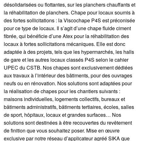
désolidarisées ou flottantes, sur les planchers chauffants et
la réhabilitation de planchers. Chape pour locaux soumis à
des fortes sollicitations : la Viscochape P4S est préconisée
pour ce type de locaux. Il s’agit d’une chape fluide ciment
fibrée, qui bénéficie d’une Atex pour la réhabilitation des
locaux à fortes sollicitations mécaniques. Elle est donc
adaptée à des projets, tels que les hypermarchés, les halls
de gare et les autres locaux classés P4S selon le cahier
UPEC du CSTB. Nos chapes sont exclusivement dédiées
aux travaux à l’intérieur des bâtiments, pour des ouvrages
neufs ou en rénovation. Nos solutions sont adaptées pour
la réalisation de chapes pour les chantiers suivants :
maisons individuelles, logements collectifs, bureaux et
bâtiments administratifs, bâtiments tertiaires, écoles, salles
de sport, hôpitaux, locaux et grandes surfaces… Nos
solutions sont destinées à être recouvertes du revêtement
de finition que vous souhaitez poser. Mise en œuvre
exclusive par notre réseau d’applicateur agréé SIKA que