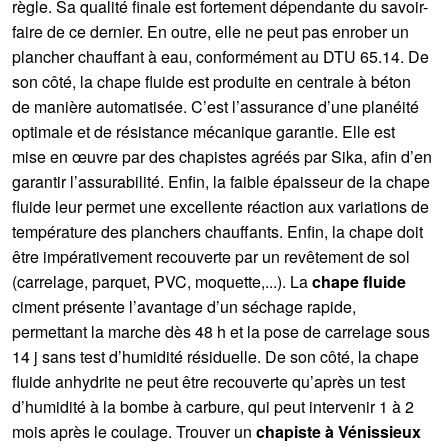
règle. Sa qualité finale est fortement dépendante du savoir-
faire de ce dernier. En outre, elle ne peut pas enrober un
plancher chauffant à eau, conformément au DTU 65.14. De
son côté, la chape fluide est produite en centrale à béton
de manière automatisée. C’est l’assurance d’une planéité
optimale et de résistance mécanique garantie. Elle est
mise en œuvre par des chapistes agréés par Sika, afin d’en
garantir l’assurabilité. Enfin, la faible épaisseur de la chape
fluide leur permet une excellente réaction aux variations de
température des planchers chauffants. Enfin, la chape doit
être impérativement recouverte par un revêtement de sol
(carrelage, parquet, PVC, moquette,...). La
chape fluide
ciment présente l’avantage d’un séchage rapide,
permettant la marche dès 48 h et la pose de carrelage sous
14 j sans test d’humidité résiduelle. De son côté, la chape
fluide anhydrite ne peut être recouverte qu’après un test
d’humidité à la bombe à carbure, qui peut intervenir 1 à 2
mois après le coulage. Trouver un
chapiste à Vénissieux