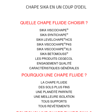
CHAPE SIKA EN UN COUP D'OEIL
QUELLE CHAPE FLUIDE CHOISIR ?
®
SIKA VISCOCHAPE
®
SIKA SYNTICHAPE
®
SIKA LEVELCHAPE
HCS
®
SIKA VISCOCHAPE
P4S
®
SIKA VISCOCHAPE
XLS
®
SIKA BETOMOUSS
LES PRODUITS CEGECOL
ENGAGEMENT QUALITÉ
CARACTÉRISTIQUES GÉNÉRALES
POURQUOI UNE CHAPE FLUIDE ?
LA CHAPE FLUIDE
DES SOLS PLUS FINS
UNE PLANÉITÉ PARFAITE
UNE MEILLEURE ISOLATION
TOUS SUPPORTS
TOUS REVÊTEMENTS