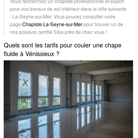
Vous recherchez un chapiste professionnel et expert
pour vos travaux de sol intérieur dans la ville suivante
: La-Seyne-sur-Mer. Vous pouvez consulter notre
page
Chapiste La-Seyne-sur-Mer
pour trouver un de
nos poseurs certifié Sika près de chez vous !
Quels sont les tarifs pour couler une chape
fluide à Vénissieux ?