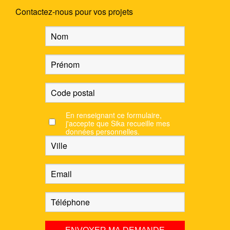
Contactez-nous pour vos projets
En renseignant ce formulaire,
j'accepte que Sika recueille mes
données personnelles.