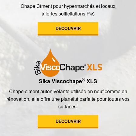
Chape Ciment pour hypermarchés et locaux
à fortes sollicitations P
4S
DÉCOUVRIR
®
Sika Viscochape
XLS
Chape ciment autonivelante utilisée en neuf comme en
rénovation, elle offre une planéité parfaite pour toutes vos
surfaces.
DÉCOUVRIR