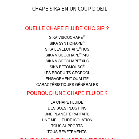
CHAPE SIKA EN UN COUP D'OEIL
QUELLE CHAPE FLUIDE CHOISIR ?
®
SIKA VISCOCHAPE
®
SIKA SYNTICHAPE
®
SIKA LEVELCHAPE
HCS
®
SIKA VISCOCHAPE
P4S
®
SIKA VISCOCHAPE
XLS
®
SIKA BETOMOUSS
LES PRODUITS CEGECOL
ENGAGEMENT QUALITÉ
CARACTÉRISTIQUES GÉNÉRALES
POURQUOI UNE CHAPE FLUIDE ?
LA CHAPE FLUIDE
DES SOLS PLUS FINS
UNE PLANÉITÉ PARFAITE
UNE MEILLEURE ISOLATION
TOUS SUPPORTS
TOUS REVÊTEMENTS