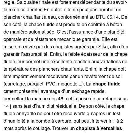
règle. Sa qualité finale est fortement dépendante du savoir-
faire de ce dernier. En outre, elle ne peut pas enrober un
plancher chauffant à eau, conformément au DTU 65.14. De
son côté, la chape fluide est produite en centrale à béton
de manière automatisée. C’est l’assurance d’une planéité
optimale et de résistance mécanique garantie. Elle est
mise en œuvre par des chapistes agréés par Sika, afin d’en
garantir l’assurabilité. Enfin, la faible épaisseur de la chape
fluide leur permet une excellente réaction aux variations de
température des planchers chauffants. Enfin, la chape doit
être impérativement recouverte par un revêtement de sol
(carrelage, parquet, PVC, moquette,...). La
chape fluide
ciment présente l’avantage d’un séchage rapide,
permettant la marche dès 48 h et la pose de carrelage sous
14 j sans test d’humidité résiduelle. De son côté, la chape
fluide anhydrite ne peut être recouverte qu’après un test
d’humidité à la bombe à carbure, qui peut intervenir 1 à 2
mois après le coulage. Trouver un
chapiste à Versailles