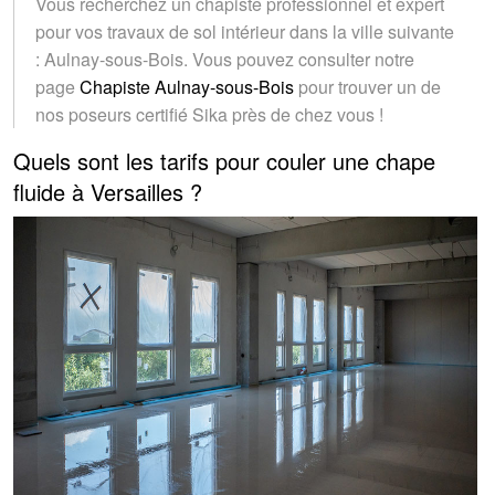
Vous recherchez un chapiste professionnel et expert
pour vos travaux de sol intérieur dans la ville suivante
: Aulnay-sous-Bois. Vous pouvez consulter notre
page
Chapiste Aulnay-sous-Bois
pour trouver un de
nos poseurs certifié Sika près de chez vous !
Quels sont les tarifs pour couler une chape
fluide à Versailles ?