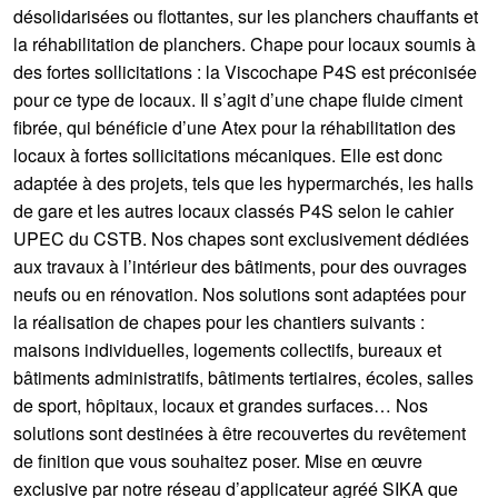
désolidarisées ou flottantes, sur les planchers chauffants et
la réhabilitation de planchers. Chape pour locaux soumis à
des fortes sollicitations : la Viscochape P4S est préconisée
pour ce type de locaux. Il s’agit d’une chape fluide ciment
fibrée, qui bénéficie d’une Atex pour la réhabilitation des
locaux à fortes sollicitations mécaniques. Elle est donc
adaptée à des projets, tels que les hypermarchés, les halls
de gare et les autres locaux classés P4S selon le cahier
UPEC du CSTB. Nos chapes sont exclusivement dédiées
aux travaux à l’intérieur des bâtiments, pour des ouvrages
neufs ou en rénovation. Nos solutions sont adaptées pour
la réalisation de chapes pour les chantiers suivants :
maisons individuelles, logements collectifs, bureaux et
bâtiments administratifs, bâtiments tertiaires, écoles, salles
de sport, hôpitaux, locaux et grandes surfaces… Nos
solutions sont destinées à être recouvertes du revêtement
de finition que vous souhaitez poser. Mise en œuvre
exclusive par notre réseau d’applicateur agréé SIKA que