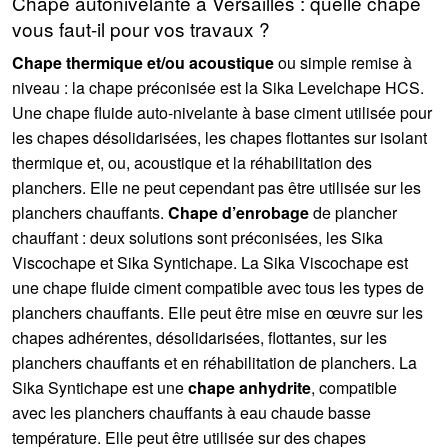
Chape autonivelante à Versailles : quelle chape
vous faut-il pour vos travaux ?
Chape thermique et/ou acoustique
ou simple remise à
niveau : la chape préconisée est la Sika Levelchape HCS.
Une chape fluide auto-nivelante à base ciment utilisée pour
les chapes désolidarisées, les chapes flottantes sur isolant
thermique et, ou, acoustique et la réhabilitation des
planchers. Elle ne peut cependant pas être utilisée sur les
planchers chauffants.
Chape d’enrobage
de plancher
chauffant : deux solutions sont préconisées, les Sika
Viscochape et Sika Syntichape. La Sika Viscochape est
une chape fluide ciment compatible avec tous les types de
planchers chauffants. Elle peut être mise en œuvre sur les
chapes adhérentes, désolidarisées, flottantes, sur les
planchers chauffants et en réhabilitation de planchers. La
Sika Syntichape est une
chape anhydrite
, compatible
avec les planchers chauffants à eau chaude basse
température. Elle peut être utilisée sur des chapes