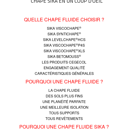
CHAPE SIKA EN UN COUP D'OEIL
QUELLE CHAPE FLUIDE CHOISIR ?
®
SIKA VISCOCHAPE
®
SIKA SYNTICHAPE
®
SIKA LEVELCHAPE
HCS
®
SIKA VISCOCHAPE
P4S
®
SIKA VISCOCHAPE
XLS
®
SIKA BETOMOUSS
LES PRODUITS CEGECOL
ENGAGEMENT QUALITÉ
CARACTÉRISTIQUES GÉNÉRALES
POURQUOI UNE CHAPE FLUIDE ?
LA CHAPE FLUIDE
DES SOLS PLUS FINS
UNE PLANÉITÉ PARFAITE
UNE MEILLEURE ISOLATION
TOUS SUPPORTS
TOUS REVÊTEMENTS
POURQUOI UNE CHAPE FLUIDE SIKA ?