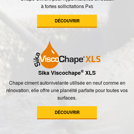
à fortes sollicitations P
4S
DÉCOUVRIR
®
Sika Viscochape
XLS
Chape ciment autonivelante utilisée en neuf comme en
rénovation, elle offre une planéité parfaite pour toutes vos
surfaces.
DÉCOUVRIR