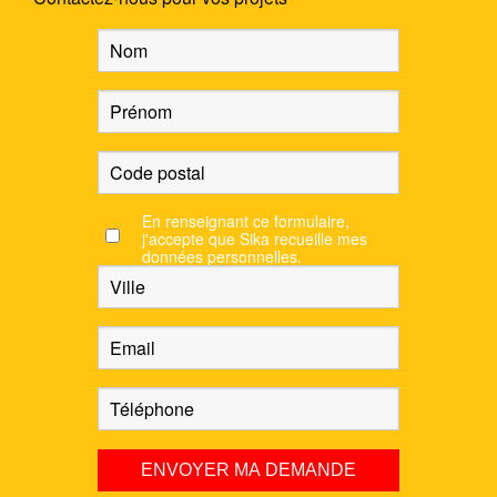
En renseignant ce formulaire,
j'accepte que Sika recueille mes
données personnelles.