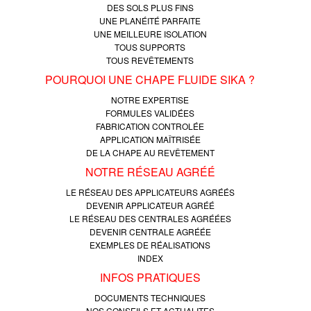
DES SOLS PLUS FINS
UNE PLANÉITÉ PARFAITE
UNE MEILLEURE ISOLATION
TOUS SUPPORTS
TOUS REVÊTEMENTS
POURQUOI UNE CHAPE FLUIDE SIKA ?
NOTRE EXPERTISE
FORMULES VALIDÉES
FABRICATION CONTROLÉE
APPLICATION MAÎTRISÉE
DE LA CHAPE AU REVÊTEMENT
NOTRE RÉSEAU AGRÉÉ
LE RÉSEAU DES APPLICATEURS AGRÉÉS
DEVENIR APPLICATEUR AGRÉÉ
LE RÉSEAU DES CENTRALES AGRÉÉES
DEVENIR CENTRALE AGRÉÉE
EXEMPLES DE RÉALISATIONS
INDEX
INFOS PRATIQUES
DOCUMENTS TECHNIQUES
NOS CONSEILS ET ACTUALITES