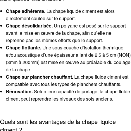
Chape adhérente.
La chape liquide ciment est alors
directement coulée sur le support.
Chape désolidarisée.
Un polyane est posé sur le support
avant la mise en œuvre de la chape, afin qu’elle ne
reprenne pas les mêmes efforts que le support.
Chape flottante.
Une sous-couche d’isolation thermique
et/ou acoustique d’une épaisseur allant de 2,5 à 5 cm (NON)
(3mm à 200mm) est mise en œuvre au préalable du coulage
de la chape.
Chape sur plancher chauffant.
La
chape fluide
ciment est
compatible avec tous les types de planchers chauffants.
Rénovation.
Selon leur capacité de portage, la
chape fluide
ciment peut reprendre les niveaux des sols anciens.
Quels sont les avantages de la chape liquide
ciment ?