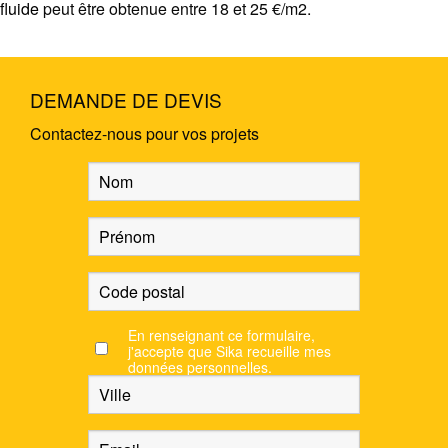
fluide
peut être obtenue entre 18 et 25 €/m2.
DEMANDE DE DEVIS
Contactez-nous pour vos projets
En renseignant ce formulaire,
j'accepte que Sika recueille mes
données personnelles.