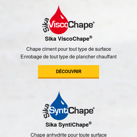
®
Sika ViscoChape
Chape ciment pour tout type de surface
Enrobage de tout type de plancher chauffant
DÉCOUVRIR
®
Sika SyntiChape
Chape anhydrite pour toute surface