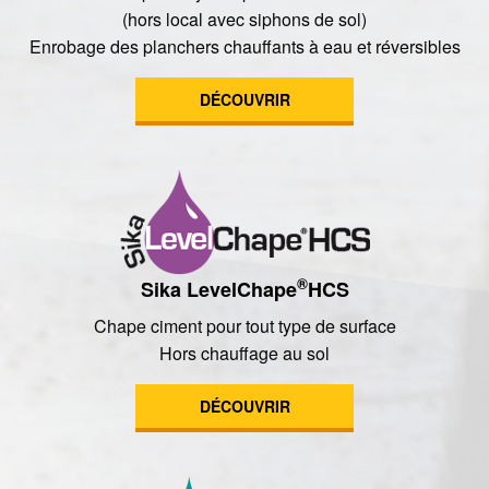
(hors local avec siphons de sol)
Enrobage des planchers chauffants à eau et réversibles
DÉCOUVRIR
®
Sika LevelChape
HCS
Chape ciment pour tout type de surface
Hors chauffage au sol
DÉCOUVRIR