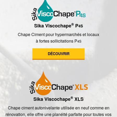
®
Sika Viscochape
P
4S
Chape Ciment pour hypermarchés et locaux
à fortes sollicitations P
4S
DÉCOUVRIR
®
Sika Viscochape
XLS
Chape ciment autonivelante utilisée en neuf comme en
rénovation, elle offre une planéité parfaite pour toutes vos