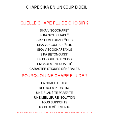
CHAPE SIKA EN UN COUP D'OEIL
QUELLE CHAPE FLUIDE CHOISIR ?
®
SIKA VISCOCHAPE
®
SIKA SYNTICHAPE
®
SIKA LEVELCHAPE
HCS
®
SIKA VISCOCHAPE
P4S
®
SIKA VISCOCHAPE
XLS
®
SIKA BETOMOUSS
LES PRODUITS CEGECOL
ENGAGEMENT QUALITÉ
CARACTÉRISTIQUES GÉNÉRALES
POURQUOI UNE CHAPE FLUIDE ?
LA CHAPE FLUIDE
DES SOLS PLUS FINS
UNE PLANÉITÉ PARFAITE
UNE MEILLEURE ISOLATION
TOUS SUPPORTS
TOUS REVÊTEMENTS