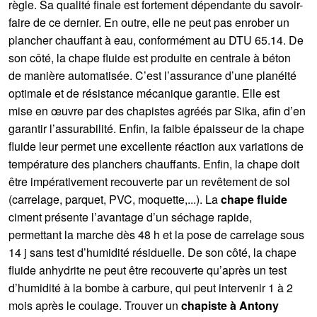
règle. Sa qualité finale est fortement dépendante du savoir-
faire de ce dernier. En outre, elle ne peut pas enrober un
plancher chauffant à eau, conformément au DTU 65.14. De
son côté, la chape fluide est produite en centrale à béton
de manière automatisée. C’est l’assurance d’une planéité
optimale et de résistance mécanique garantie. Elle est
mise en œuvre par des chapistes agréés par Sika, afin d’en
garantir l’assurabilité. Enfin, la faible épaisseur de la chape
fluide leur permet une excellente réaction aux variations de
température des planchers chauffants. Enfin, la chape doit
être impérativement recouverte par un revêtement de sol
(carrelage, parquet, PVC, moquette,...). La
chape fluide
ciment présente l’avantage d’un séchage rapide,
permettant la marche dès 48 h et la pose de carrelage sous
14 j sans test d’humidité résiduelle. De son côté, la chape
fluide anhydrite ne peut être recouverte qu’après un test
d’humidité à la bombe à carbure, qui peut intervenir 1 à 2
mois après le coulage. Trouver un
chapiste à Antony