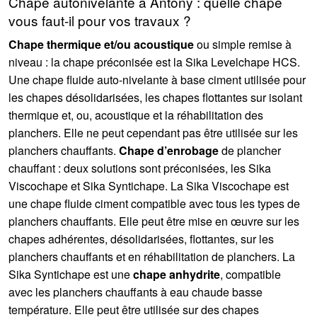
Chape autonivelante à Antony : quelle chape
vous faut-il pour vos travaux ?
Chape thermique et/ou acoustique
ou simple remise à
niveau : la chape préconisée est la Sika Levelchape HCS.
Une chape fluide auto-nivelante à base ciment utilisée pour
les chapes désolidarisées, les chapes flottantes sur isolant
thermique et, ou, acoustique et la réhabilitation des
planchers. Elle ne peut cependant pas être utilisée sur les
planchers chauffants.
Chape d’enrobage
de plancher
chauffant : deux solutions sont préconisées, les Sika
Viscochape et Sika Syntichape. La Sika Viscochape est
une chape fluide ciment compatible avec tous les types de
planchers chauffants. Elle peut être mise en œuvre sur les
chapes adhérentes, désolidarisées, flottantes, sur les
planchers chauffants et en réhabilitation de planchers. La
Sika Syntichape est une
chape anhydrite
, compatible
avec les planchers chauffants à eau chaude basse
température. Elle peut être utilisée sur des chapes