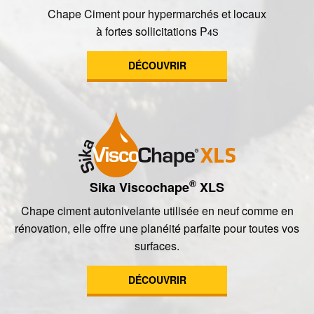
Chape Ciment pour hypermarchés et locaux
à fortes sollicitations P
4S
DÉCOUVRIR
®
Sika Viscochape
XLS
Chape ciment autonivelante utilisée en neuf comme en
rénovation, elle offre une planéité parfaite pour toutes vos
surfaces.
DÉCOUVRIR