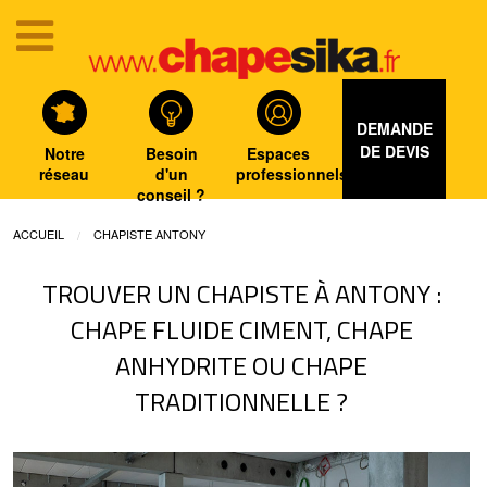
DEMANDE
DE DEVIS
Notre
Besoin
Espaces
réseau
d'un
professionnels
conseil ?
ACCUEIL
CHAPISTE ANTONY
TROUVER UN CHAPISTE À ANTONY :
CHAPE FLUIDE CIMENT, CHAPE
ANHYDRITE OU CHAPE
TRADITIONNELLE ?