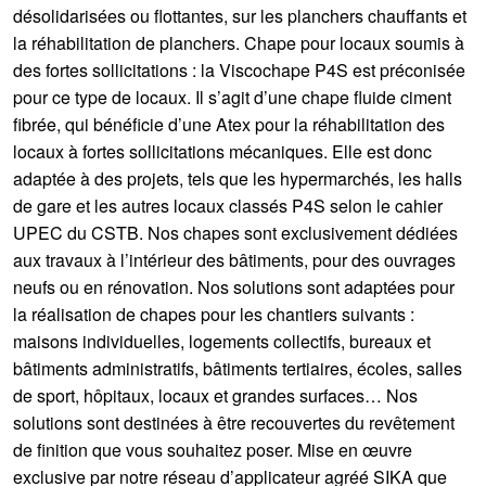
désolidarisées ou flottantes, sur les planchers chauffants et
la réhabilitation de planchers. Chape pour locaux soumis à
des fortes sollicitations : la Viscochape P4S est préconisée
pour ce type de locaux. Il s’agit d’une chape fluide ciment
fibrée, qui bénéficie d’une Atex pour la réhabilitation des
locaux à fortes sollicitations mécaniques. Elle est donc
adaptée à des projets, tels que les hypermarchés, les halls
de gare et les autres locaux classés P4S selon le cahier
UPEC du CSTB. Nos chapes sont exclusivement dédiées
aux travaux à l’intérieur des bâtiments, pour des ouvrages
neufs ou en rénovation. Nos solutions sont adaptées pour
la réalisation de chapes pour les chantiers suivants :
maisons individuelles, logements collectifs, bureaux et
bâtiments administratifs, bâtiments tertiaires, écoles, salles
de sport, hôpitaux, locaux et grandes surfaces… Nos
solutions sont destinées à être recouvertes du revêtement
de finition que vous souhaitez poser. Mise en œuvre
exclusive par notre réseau d’applicateur agréé SIKA que