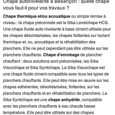
Chape autonivelante à Besançon : quelle chape
vous faut-il pour vos travaux ?
Chape thermique et/ou acoustique
ou simple remise à
niveau : la chape préconisée est la Sika Levelchape HCS.
Une chape fluide auto-nivelante à base ciment utilisée pour
les chapes désolidarisées, les chapes flottantes sur isolant
thermique et, ou, acoustique et la réhabilitation des
planchers. Elle ne peut cependant pas être utilisée sur les
planchers chauffants.
Chape d’enrobage
de plancher
chauffant : deux solutions sont préconisées, les Sika
Viscochape et Sika Syntichape. La Sika Viscochape est
une chape fluide ciment compatible avec tous les types de
planchers chauffants. Elle peut être mise en œuvre sur les
chapes adhérentes, désolidarisées, flottantes, sur les
planchers chauffants et en réhabilitation de planchers. La
Sika Syntichape est une
chape anhydrite
, compatible
avec les planchers chauffants à eau chaude basse
température. Elle peut être utilisée sur des chapes