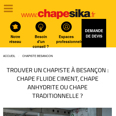
DEMANDE
DE DEVIS
Notre
Besoin
Espaces
réseau
d'un
professionnels
conseil ?
ACCUEIL
CHAPISTE BESANCON
TROUVER UN CHAPISTE À BESANÇON :
CHAPE FLUIDE CIMENT, CHAPE
ANHYDRITE OU CHAPE
TRADITIONNELLE ?