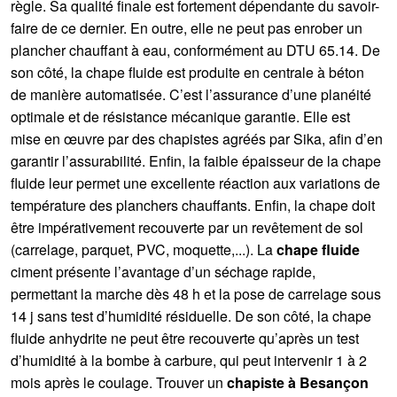
règle. Sa qualité finale est fortement dépendante du savoir-
faire de ce dernier. En outre, elle ne peut pas enrober un
plancher chauffant à eau, conformément au DTU 65.14. De
son côté, la chape fluide est produite en centrale à béton
de manière automatisée. C’est l’assurance d’une planéité
optimale et de résistance mécanique garantie. Elle est
mise en œuvre par des chapistes agréés par Sika, afin d’en
garantir l’assurabilité. Enfin, la faible épaisseur de la chape
fluide leur permet une excellente réaction aux variations de
température des planchers chauffants. Enfin, la chape doit
être impérativement recouverte par un revêtement de sol
(carrelage, parquet, PVC, moquette,...). La
chape fluide
ciment présente l’avantage d’un séchage rapide,
permettant la marche dès 48 h et la pose de carrelage sous
14 j sans test d’humidité résiduelle. De son côté, la chape
fluide anhydrite ne peut être recouverte qu’après un test
d’humidité à la bombe à carbure, qui peut intervenir 1 à 2
mois après le coulage. Trouver un
chapiste à Besançon