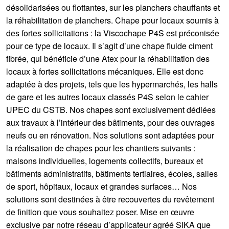
désolidarisées ou flottantes, sur les planchers chauffants et
la réhabilitation de planchers. Chape pour locaux soumis à
des fortes sollicitations : la Viscochape P4S est préconisée
pour ce type de locaux. Il s’agit d’une chape fluide ciment
fibrée, qui bénéficie d’une Atex pour la réhabilitation des
locaux à fortes sollicitations mécaniques. Elle est donc
adaptée à des projets, tels que les hypermarchés, les halls
de gare et les autres locaux classés P4S selon le cahier
UPEC du CSTB. Nos chapes sont exclusivement dédiées
aux travaux à l’intérieur des bâtiments, pour des ouvrages
neufs ou en rénovation. Nos solutions sont adaptées pour
la réalisation de chapes pour les chantiers suivants :
maisons individuelles, logements collectifs, bureaux et
bâtiments administratifs, bâtiments tertiaires, écoles, salles
de sport, hôpitaux, locaux et grandes surfaces… Nos
solutions sont destinées à être recouvertes du revêtement
de finition que vous souhaitez poser. Mise en œuvre
exclusive par notre réseau d’applicateur agréé SIKA que