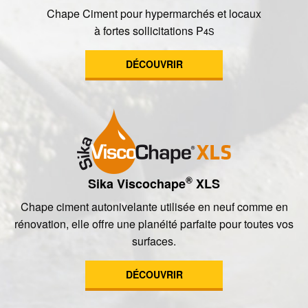
Chape Ciment pour hypermarchés et locaux
à fortes sollicitations P
4S
DÉCOUVRIR
®
Sika Viscochape
XLS
Chape ciment autonivelante utilisée en neuf comme en
rénovation, elle offre une planéité parfaite pour toutes vos
surfaces.
DÉCOUVRIR