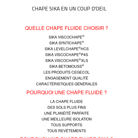
CHAPE SIKA EN UN COUP D'OEIL
QUELLE CHAPE FLUIDE CHOISIR ?
®
SIKA VISCOCHAPE
®
SIKA SYNTICHAPE
®
SIKA LEVELCHAPE
HCS
®
SIKA VISCOCHAPE
P4S
®
SIKA VISCOCHAPE
XLS
®
SIKA BETOMOUSS
LES PRODUITS CEGECOL
ENGAGEMENT QUALITÉ
CARACTÉRISTIQUES GÉNÉRALES
POURQUOI UNE CHAPE FLUIDE ?
LA CHAPE FLUIDE
DES SOLS PLUS FINS
UNE PLANÉITÉ PARFAITE
UNE MEILLEURE ISOLATION
TOUS SUPPORTS
TOUS REVÊTEMENTS