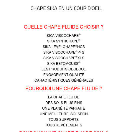
CHAPE SIKA EN UN COUP D'OEIL
QUELLE CHAPE FLUIDE CHOISIR ?
®
SIKA VISCOCHAPE
®
SIKA SYNTICHAPE
®
SIKA LEVELCHAPE
HCS
®
SIKA VISCOCHAPE
P4S
®
SIKA VISCOCHAPE
XLS
®
SIKA BETOMOUSS
LES PRODUITS CEGECOL
ENGAGEMENT QUALITÉ
CARACTÉRISTIQUES GÉNÉRALES
POURQUOI UNE CHAPE FLUIDE ?
LA CHAPE FLUIDE
DES SOLS PLUS FINS
UNE PLANÉITÉ PARFAITE
UNE MEILLEURE ISOLATION
TOUS SUPPORTS
TOUS REVÊTEMENTS