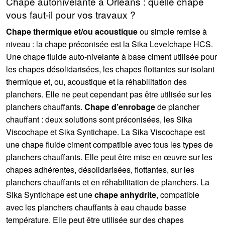
Chape autonivelante à Orléans : quelle chape
vous faut-il pour vos travaux ?
Chape thermique et/ou acoustique
ou simple remise à
niveau : la chape préconisée est la Sika Levelchape HCS.
Une chape fluide auto-nivelante à base ciment utilisée pour
les chapes désolidarisées, les chapes flottantes sur isolant
thermique et, ou, acoustique et la réhabilitation des
planchers. Elle ne peut cependant pas être utilisée sur les
planchers chauffants.
Chape d’enrobage
de plancher
chauffant : deux solutions sont préconisées, les Sika
Viscochape et Sika Syntichape. La Sika Viscochape est
une chape fluide ciment compatible avec tous les types de
planchers chauffants. Elle peut être mise en œuvre sur les
chapes adhérentes, désolidarisées, flottantes, sur les
planchers chauffants et en réhabilitation de planchers. La
Sika Syntichape est une
chape anhydrite
, compatible
avec les planchers chauffants à eau chaude basse
température. Elle peut être utilisée sur des chapes