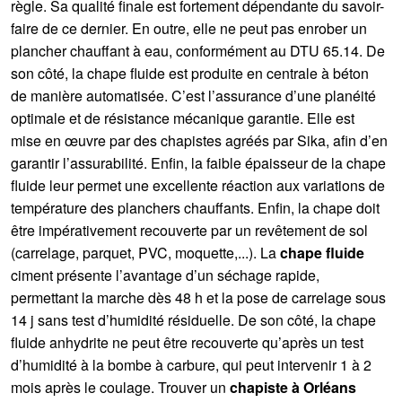
règle. Sa qualité finale est fortement dépendante du savoir-
faire de ce dernier. En outre, elle ne peut pas enrober un
plancher chauffant à eau, conformément au DTU 65.14. De
son côté, la chape fluide est produite en centrale à béton
de manière automatisée. C’est l’assurance d’une planéité
optimale et de résistance mécanique garantie. Elle est
mise en œuvre par des chapistes agréés par Sika, afin d’en
garantir l’assurabilité. Enfin, la faible épaisseur de la chape
fluide leur permet une excellente réaction aux variations de
température des planchers chauffants. Enfin, la chape doit
être impérativement recouverte par un revêtement de sol
(carrelage, parquet, PVC, moquette,...). La
chape fluide
ciment présente l’avantage d’un séchage rapide,
permettant la marche dès 48 h et la pose de carrelage sous
14 j sans test d’humidité résiduelle. De son côté, la chape
fluide anhydrite ne peut être recouverte qu’après un test
d’humidité à la bombe à carbure, qui peut intervenir 1 à 2
mois après le coulage. Trouver un
chapiste à Orléans