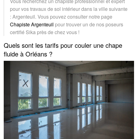
Vous recherchez un chapiste professionnel et expert
pour vos travaux de sol intérieur dans la ville suivante
: Argenteuil. Vous pouvez consulter notre page
Chapiste Argenteuil
pour trouver un de nos poseurs
certifié Sika près de chez vous !
Quels sont les tarifs pour couler une chape
fluide à Orléans ?