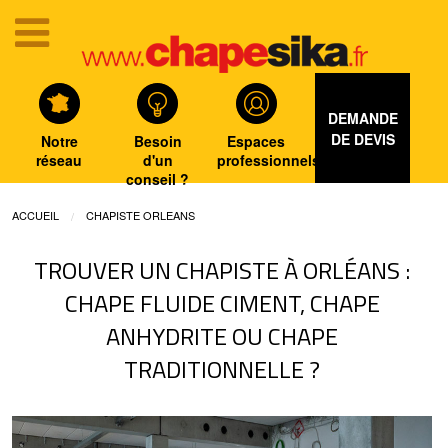
DEMANDE
DE DEVIS
Notre
Besoin
Espaces
réseau
d'un
professionnels
conseil ?
ACCUEIL
CHAPISTE ORLEANS
TROUVER UN CHAPISTE À ORLÉANS :
CHAPE FLUIDE CIMENT, CHAPE
ANHYDRITE OU CHAPE
TRADITIONNELLE ?