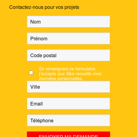
Contactez-nous pour vos projets
En renseignant ce formulaire,
j'accepte que Sika recueille mes
données personnelles.