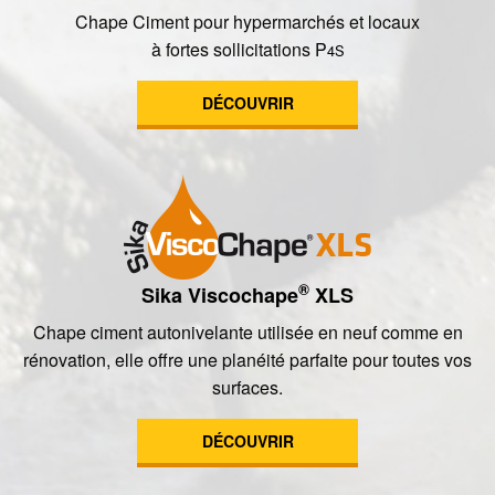
Chape Ciment pour hypermarchés et locaux
à fortes sollicitations P
4S
DÉCOUVRIR
®
Sika Viscochape
XLS
Chape ciment autonivelante utilisée en neuf comme en
rénovation, elle offre une planéité parfaite pour toutes vos
surfaces.
DÉCOUVRIR