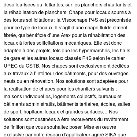
désolidarisées ou flottantes, sur les planchers chauffants et
la réhabilitation de planchers. Chape pour locaux soumis à
des fortes sollicitations : la Viscochape P4S est préconisée
pour ce type de locaux. Il s’agit d’une chape fluide ciment
fibrée, qui bénéficie d’une Atex pour la réhabilitation des
locaux à fortes sollicitations mécaniques. Elle est donc
adaptée à des projets, tels que les hypermarchés, les halls
de gare et les autres locaux classés P4S selon le cahier
UPEC du CSTB. Nos chapes sont exclusivement dédiées
aux travaux à l’intérieur des bâtiments, pour des ouvrages
neufs ou en rénovation. Nos solutions sont adaptées pour
la réalisation de chapes pour les chantiers suivants :
maisons individuelles, logements collectifs, bureaux et
bâtiments administratifs, bâtiments tertiaires, écoles, salles
de sport, hôpitaux, locaux et grandes surfaces… Nos
solutions sont destinées à être recouvertes du revêtement
de finition que vous souhaitez poser. Mise en œuvre
exclusive par notre réseau d’applicateur agréé SIKA que